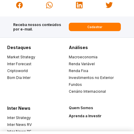
Receba nossos conteúdos
Cadastrar
por e-mail.
Destaques
Análises
Market Strategy
Macroeconomia
Inter Forecast
Renda Variável
Criptoworld
Renda Fixa
Bom Dia Inter
Investimentos no Exterior
Fundos
Cenário Internacional
Inter News
Quem Somos
Aprenda a Investir
Inter Strategy
Inter News RV
Inter News RF