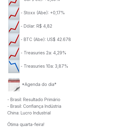
- Stoxx (Abe): +0,17%
- Dólar: R$ 4,82
- BTC (Abe): US$ 42.678
- Treasuries 2a: 4,29%
- Treasuries 10a: 3,87%
*Agenda do dia*
- Brasil: Resultado Primário
- Brasil: Confiança Indústria
China: Lucro Industrial
Ótima quarta-feira!