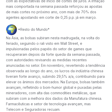
com as expectativas de início de cortes de juros. A inflação
mais comportada na semana passada reforçou as apostas
de mais cortes no próximo ano, com mais de 70% dos
agentes apostando em corte de 0,25 p.p. já em março.
*Resto do Mundo*
Na Ásia, as bolsas subiram nesta madrugada, na volta do
feriado, seguindo o rali visto em Wall Street, e
impulsionadas pelos papéis do setor de games que
recuperaram depois da forte queda da semana passada,
com autoridades revisando as medidas recentes
anunciadas no setor. Em novembro, revertendo a tendência
observada ao longo do ano, os lucros da indústria chinesa
tiveram forte avanço, subindo 29,5% a/a, contribuindo para
elevar os ânimos dos mercados. Na Europa, bolsas também
avançam, refletindo o bom-humor global e puxadas pelas
mineradores, com alta das commodities metálicas, que
subiram com a melhora dos dados da Manufatura chinesa.
Farmacêuticas e setor de tecnologia avançam, mas
Telecom e Seguradoras recuam.