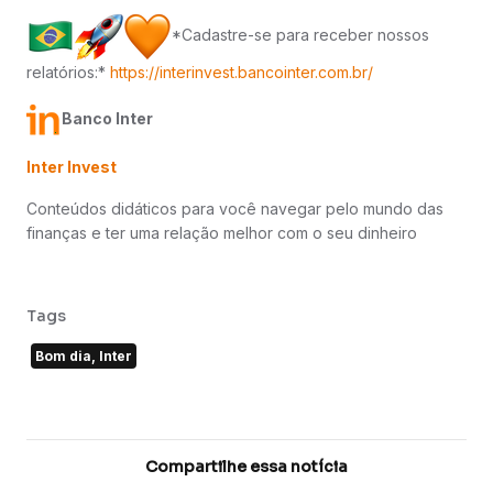
*Cadastre-se para receber nossos
relatórios:*
https://interinvest.bancointer.com.br/
Banco Inter
Inter Invest
Conteúdos didáticos para você navegar pelo mundo das
finanças e ter uma relação melhor com o seu dinheiro
Tags
Bom dia, Inter
Compartilhe essa notícia