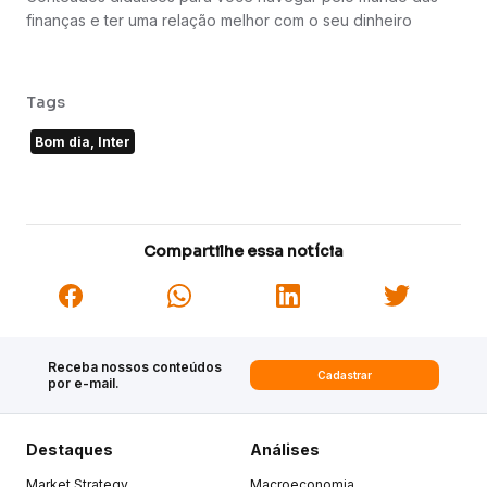
finanças e ter uma relação melhor com o seu dinheiro
Tags
Bom dia, Inter
Compartilhe essa notícia
Receba nossos conteúdos
Cadastrar
por e-mail.
Destaques
Análises
Market Strategy
Macroeconomia