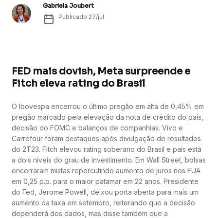
Gabriela Joubert
Publicado
27/jul
FED mais dovish, Meta surpreende e
Fitch eleva rating do Brasil
O Ibovespa encerrou o último pregão em alta de 0,45% em
pregão marcado pela elevação da nota de crédito do país,
decisão do FOMC e balanços de companhias. Vivo e
Carrefour foram destaques após divulgação de resultados
do 2T23. Fitch elevou rating soberano do Brasil e país está
a dois níveis do grau de investimento. Em Wall Street, bolsas
encerraram mistas repercutindo aumento de juros nos EUA
em 0,25 p.p. para o maior patamar em 22 anos. Presidente
do Fed, Jerome Powell, deixou porta aberta para mais um
aumento da taxa em setembro, reiterando que a decisão
dependerá dos dados, mas disse também que a