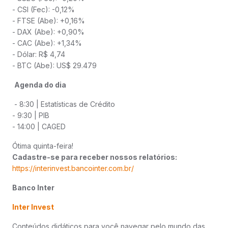
- CSI (Fec): -0,12%
- FTSE (Abe): +0,16%
- DAX (Abe): +0,90%
- CAC (Abe): +1,34%
- Dólar: R$ 4,74
- BTC (Abe): US$ 29.479
Agenda do dia
- 8:30 | Estatísticas de Crédito
- 9:30 | PIB
- 14:00 | CAGED
Ótima quinta-feira!
Cadastre-se para receber nossos relatórios:
https://interinvest.bancointer.com.br/
Banco Inter
Inter Invest
Conteúdos didáticos para você navegar pelo mundo das