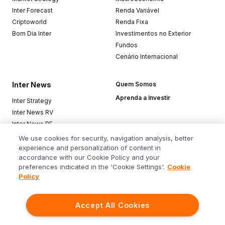
Inter Forecast
Renda Variável
Criptoworld
Renda Fixa
Bom Dia Inter
Investimentos no Exterior
Fundos
Cenário Internacional
Inter News
Quem Somos
Aprenda a Investir
Inter Strategy
Inter News RV
Inter News RF
Top Funds
We use cookies for security, navigation analysis, better
experience and personalization of content in
accordance with our Cookie Policy and your
Baixe o app
preferences indicated in the 'Cookie Settings'.
Cookie
Policy
Accept All Cookies
Siga o Inter