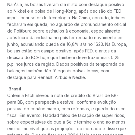
Na Ásia, as bolsas tiveram dia misto com destaque positivo
ao Nikkei e à bolsa de Hong-Kong, após decisão do FED
impulsionar setor de tecnologia. Na China, contudo, índices
fecharam em queda, no aguardo de pronunciamento oficial
do Politburo sobre estímulos à economia, especialmente
após lucro da indústria no país ter recuado novamente em
junho, acumulando queda de 16,8% a/a no 1S23. Na Europa,
bolsas estão em campo positivo, após FED, e antes da
decisão do BCE hoje que também deve trazer mais 0,25
p.p. nos juros da região. Dados positivos da temporada de
balanços também dão fôlego às bolsas locais, com
destaque para Renault, Airbus e Nestlé.
Brasil
Ontem a Fitch elevou a nota de crédito do Brasil de BB-
para BB, com perspectiva estável, conforme evolução
positiva do cenário macro, com reformas, e queda do risco
fiscal. Em evento, Haddad falou de taxação de super ricos,
sobre expectativas de que a Selic termine o ano ao menos
em mesmo nível que as projeções do mercado e disse que