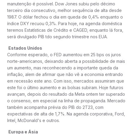
manutenção é possível. Dow Jones subiu pelo décimo
terceiro dia consecutivo, melhor sequência de alta desde
1987. O dólar fechou o dia em queda de 0,4% enquanto o
índice DXY recuou 0,3%. Para hoje, na agenda doméstica
teremos Estatísticas de Crédito e CAGED, enquanto lá fora,
será divulgado PIB tdo segundo trimestre nos EUA.
Estados Unidos
Conforme esperado, o FED aumentou em 25 bps os juros
norte-americanos, deixando aberta a possibilidade de mais
um aumento, mas reconhecendo a importante queda da
inflação, alem de afirmar que não vê a economia entrando
em recessão este ano. Com isso, mercados assumiram que
este foi o último aumento e as bolsas subiram. Hoje futuros
avançam, depois do resultado da Meta ontem ter superado
o consenso, em especial na linha de propaganda. Mercado
também acompanha prévia do PIB do 2T23, com
expectativas de alta de 1,7%. Na agenda corporativa, Ford,
Intel, McDonald's e outros.
Europa e Ásia