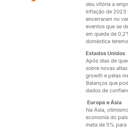
deu vitória a emp
inflação de 2023 
encerraram no ve
eventos que se de
em queda de 0,2%
doméstica terem
Estados Unidos
Após dias de qued
sobre novas altas
growth e pelas m
Balanços que pod
dados de confian
Europa e Ásia
Na Ásia, otimismo
economia do país
meta de 5% para o