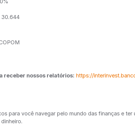
,10%
$ 30.644
o COPOM
 receber nossos relatórios:
https://interinvest.banc
cos para você navegar pelo mundo das finanças e ter
dinheiro.