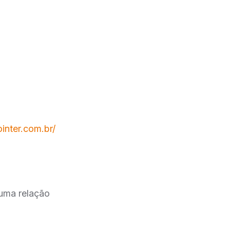
ointer.com.br/
 uma relação