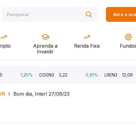
Abra a su
ripto
Aprenda a
Renda Fixa
Fundo
Investir
1,20%
COGN3
2,22
0,91%
LREN3
12,09
ch
Bom dia, Inter! 27/06/23