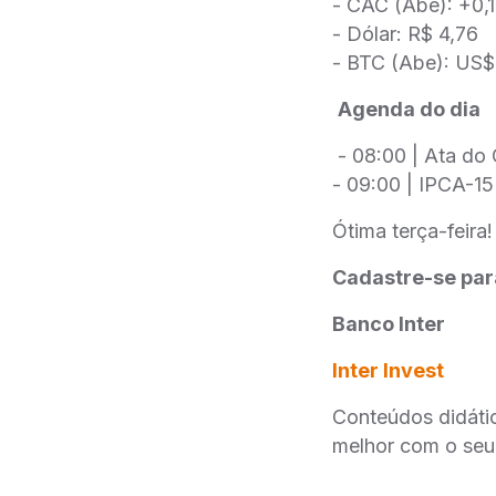
- CAC (Abe): +0
- Dólar: R$ 4,76
- BTC (Abe): US
Agenda do dia
- 08:00 | Ata d
- 09:00 | IPCA-15
Ótima terça-feira!
Cadastre-se para
Banco Inter
Inter Invest
Conteúdos didáti
melhor com o seu 