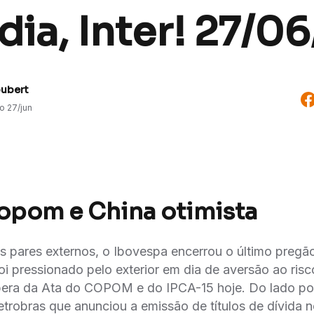
ia, Inter! 27/06
oubert
do
27/jun
opom e China otimista
pares externos, o Ibovespa encerrou o último pregã
oi pressionado pelo exterior em dia de aversão ao ris
spera da Ata do COPOM e do IPCA-15 hoje. Do lado pos
Petrobras que anunciou a emissão de títulos de dívida n