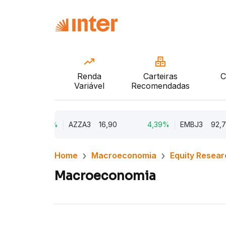
Renda
Carteiras
C
Variável
Recomendadas
10,19%
AZZA3
16,90
4,39%
EMBJ3
92,75
Home
Macroeconomia
Equity Resear
Macroeconomia