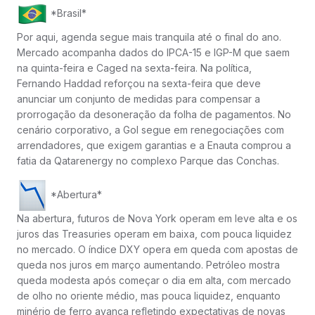
*Brasil*
Por aqui, agenda segue mais tranquila até o final do ano.
Mercado acompanha dados do IPCA-15 e IGP-M que saem
na quinta-feira e Caged na sexta-feira. Na política,
Fernando Haddad reforçou na sexta-feira que deve
anunciar um conjunto de medidas para compensar a
prorrogação da desoneração da folha de pagamentos. No
cenário corporativo, a Gol segue em renegociações com
arrendadores, que exigem garantias e a Enauta comprou a
fatia da Qatarenergy no complexo Parque das Conchas.
*Abertura*
Na abertura, futuros de Nova York operam em leve alta e os
juros das Treasuries operam em baixa, com pouca liquidez
no mercado. O índice DXY opera em queda com apostas de
queda nos juros em março aumentando. Petróleo mostra
queda modesta após começar o dia em alta, com mercado
de olho no oriente médio, mas pouca liquidez, enquanto
minério de ferro avança refletindo expectativas de novas