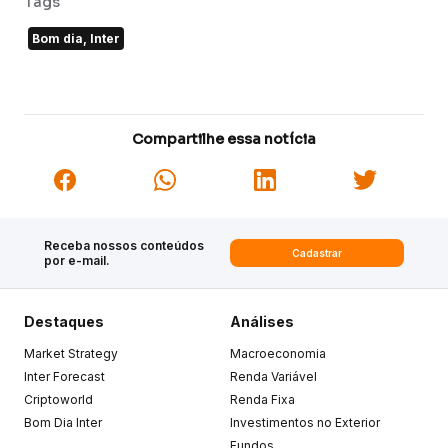
Tags
Bom dia, Inter
Compartilhe essa notícia
Receba nossos conteúdos
Cadastrar
por e-mail.
Destaques
Análises
Market Strategy
Macroeconomia
Inter Forecast
Renda Variável
Criptoworld
Renda Fixa
Bom Dia Inter
Investimentos no Exterior
Fundos