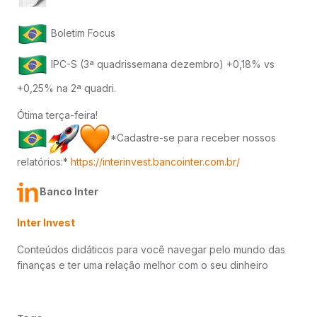
Boletim Focus
IPC-S (3ª quadrissemana dezembro) +0,18% vs
+0,25% na 2ª quadri.
Ótima terça-feira!
*Cadastre-se para receber nossos
relatórios:*
https://interinvest.bancointer.com.br/
Banco Inter
Inter Invest
Conteúdos didáticos para você navegar pelo mundo das
finanças e ter uma relação melhor com o seu dinheiro