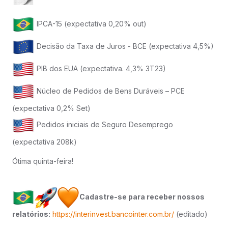
IPCA-15 (expectativa 0,20% out)
Decisão da Taxa de Juros - BCE (expectativa 4,5%)
PIB dos EUA (expectativa. 4,3% 3T23)
Núcleo de Pedidos de Bens Duráveis – PCE
(expectativa 0,2% Set)
Pedidos iniciais de Seguro Desemprego
(expectativa 208k)
Ótima quinta-feira!
Cadastre-se para receber nossos
relatórios:
https://interinvest.bancointer.com.br/
(editado)