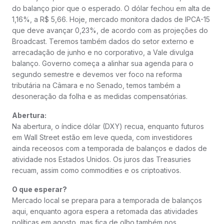
do balanço pior que o esperado. O dólar fechou em alta de
1,16%, a R$ 5,66. Hoje, mercado monitora dados de IPCA-15
que deve avançar 0,23%, de acordo com as projeções do
Broadcast. Teremos também dados do setor externo e
arrecadação de junho e no corporativo, a Vale divulga
balanço. Governo começa a alinhar sua agenda para o
segundo semestre e devemos ver foco na reforma
tributária na Câmara e no Senado, temos também a
desoneração da folha e as medidas compensatórias.
Abertura:
Na abertura, o índice dólar (DXY) recua, enquanto futuros
em Wall Street estão em leve queda, com investidores
ainda receosos com a temporada de balanços e dados de
atividade nos Estados Unidos. Os juros das Treasuries
recuam, assim como commodities e os criptoativos.
O que esperar?
Mercado local se prepara para a temporada de balanços
aqui, enquanto agora espera a retomada das atividades
políticas em agosto, mas fica de olho também nos