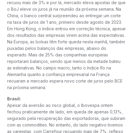
recuou mais de 3% e por lá, mercado eleva apostas de que
o BoJ eleve os juros já na reunião da próxima semana. Na
China, o banco central surpreendeu ao entregar um corte
na taxa de juros de 1 ano, primeiro desde agosto de 2023.
Em Hong Kong, o índice entrou em correção técnica, apesar
dos resultados das empresas virem acima das expectativas.
Na Europa, as bolsas têm forte queda nesta manhã, também
puxadas pelos balanços das empresas, abaixo do
esperado. Mais de 25% das companhias europeias
reportaram balanços, sendo que menos da metade bateu
as estimativas. No campo macro, tanto o índice Ifo na
Alemanha quanto a confiança empresarial na França
recuaram e mercado espera novo corte de juros pelo BCE
na próxima semana.
Brasil:
Apesar da aversão ao risco global, o Ibovespa ontem
fechou praticamente de lado, em queda de apenas 0,13%,
segurado pela recuperação das exportadoras, que subiram
com as commodities. No entanto, do lado negativo tivemos
as varejistas, com Carrefour recuando mais de 7%, reflexo