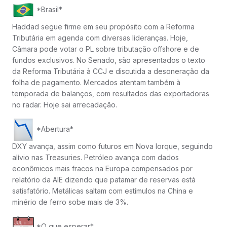
*Brasil*
Haddad segue firme em seu propósito com a Reforma
Tributária em agenda com diversas lideranças. Hoje,
Câmara pode votar o PL sobre tributação offshore e de
fundos exclusivos. No Senado, são apresentados o texto
da Reforma Tributária à CCJ e discutida a desoneração da
folha de pagamento. Mercados atentam também à
temporada de balanços, com resultados das exportadoras
no radar. Hoje sai arrecadação.
*Abertura*
DXY avança, assim como futuros em Nova Iorque, seguindo
alívio nas Treasuries. Petróleo avança com dados
econômicos mais fracos na Europa compensados por
relatório da AIE dizendo que patamar de reservas está
satisfatório. Metálicas saltam com estímulos na China e
minério de ferro sobe mais de 3%.
*O que esperar*