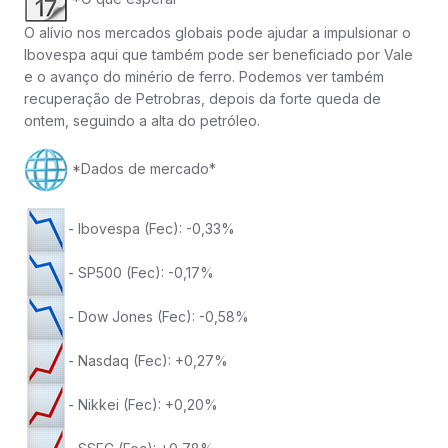
O alívio nos mercados globais pode ajudar a impulsionar o
Ibovespa aqui que também pode ser beneficiado por Vale
e o avanço do minério de ferro. Podemos ver também
recuperação de Petrobras, depois da forte queda de
ontem, seguindo a alta do petróleo.
*Dados de mercado*
- Ibovespa (Fec): -0,33%
- SP500 (Fec): -0,17%
- Dow Jones (Fec): -0,58%
- Nasdaq (Fec): +0,27%
- Nikkei (Fec): +0,20%