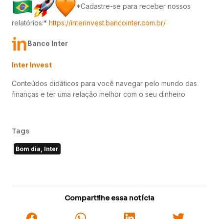
*Cadastre-se para receber nossos
relatórios:*
https://interinvest.bancointer.com.br/
Banco Inter
Inter Invest
Conteúdos didáticos para você navegar pelo mundo das
finanças e ter uma relação melhor com o seu dinheiro
Tags
Bom dia, Inter
Compartilhe essa notícia