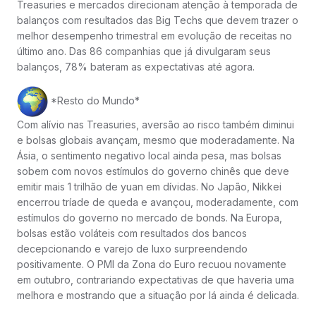
Treasuries e mercados direcionam atenção à temporada de
balanços com resultados das Big Techs que devem trazer o
melhor desempenho trimestral em evolução de receitas no
último ano. Das 86 companhias que já divulgaram seus
balanços, 78% bateram as expectativas até agora.
*Resto do Mundo*
Com alívio nas Treasuries, aversão ao risco também diminui
e bolsas globais avançam, mesmo que moderadamente. Na
Ásia, o sentimento negativo local ainda pesa, mas bolsas
sobem com novos estímulos do governo chinês que deve
emitir mais 1 trilhão de yuan em dívidas. No Japão, Nikkei
encerrou tríade de queda e avançou, moderadamente, com
estímulos do governo no mercado de bonds. Na Europa,
bolsas estão voláteis com resultados dos bancos
decepcionando e varejo de luxo surpreendendo
positivamente. O PMI da Zona do Euro recuou novamente
em outubro, contrariando expectativas de que haveria uma
melhora e mostrando que a situação por lá ainda é delicada.