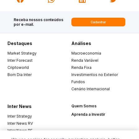
Receba nossos conteúdos
Cadastrar
por e-mail.
Destaques
Análises
Market Strategy
Macroeconomia
Inter Forecast
Renda Variável
Criptoworld
Renda Fixa
Bom Dia Inter
Investimentos no Exterior
Fundos
Cenário Internacional
Inter News
Quem Somos
Aprenda a Investir
Inter Strategy
Inter News RV
Inter News RF
Top Funds