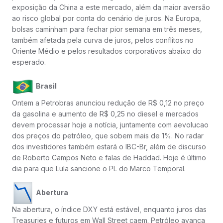
exposição da China a este mercado, além da maior aversão
ao risco global por conta do cenário de juros. Na Europa,
bolsas caminham para fechar pior semana em três meses,
também afetada pela curva de juros, pelos conflitos no
Oriente Médio e pelos resultados corporativos abaixo do
esperado.
Brasil
Ontem a Petrobras anunciou redução de R$ 0,12 no preço
da gasolina e aumento de R$ 0,25 no diesel e mercados
devem processar hoje a notícia, juntamente com aevolucao
dos preços do petróleo, que sobem mais de 1%. No radar
dos investidores também estará o IBC-Br, além de discurso
de Roberto Campos Neto e falas de Haddad. Hoje é último
dia para que Lula sancione o PL do Marco Temporal.
Abertura
Na abertura, o índice DXY está estável, enquanto juros das
Treasuries e futuros em Wall Street caem. Petróleo avança