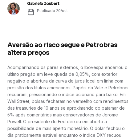
Gabriela Joubert
Publicado
20/out
Aversão ao risco segue e Petrobras
altera preços
Acompanhando os pares externos, o Ibovespa encerrou o
último pregão em leve queda de 0,05%, com exterior
negativo e abertura da curva de juros local em linha com
pressão dos títulos americanos. Papéis da Vale e Petrobras
recuaram, pressionando o índice acionário para baixo. Em
Wall Street, bolsas fecharam no vermelho com rendimentos
das treasuries de 10 anos se aproximando do patamar de
5% após comentários mais conservadores de Jerome
Powell. O presidente do Fed deixou em aberto a
possibilidade de mais aperto monetário. O dólar fechou o
dia praticamente estável enquanto o índice DXY recuou