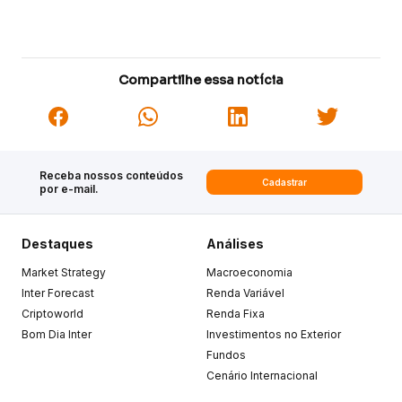
Compartilhe essa notícia
Receba nossos conteúdos
Cadastrar
por e-mail.
Destaques
Análises
Market Strategy
Macroeconomia
Inter Forecast
Renda Variável
Criptoworld
Renda Fixa
Bom Dia Inter
Investimentos no Exterior
Fundos
Cenário Internacional