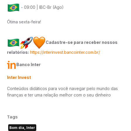
- 09:00 | IBC-Br (Ago)
Ótima sexta-feira!
Cadastre-se para receber nossos
relatórios:
https://interinvest.bancointer.com.br/
Banco Inter
Inter Invest
Conteúdos didáticos para você navegar pelo mundo das
finanças e ter uma relação melhor com o seu dinheiro
Tags
Bom dia, Inter