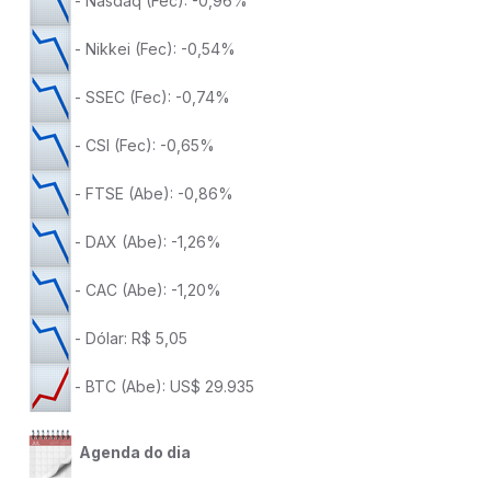
- Nasdaq (Fec): -0,96%
- Nikkei (Fec): -0,54%
- SSEC (Fec): -0,74%
- CSI (Fec): -0,65%
- FTSE (Abe): -0,86%
- DAX (Abe): -1,26%
- CAC (Abe): -1,20%
- Dólar: R$ 5,05
- BTC (Abe): US$ 29.935
Agenda do dia