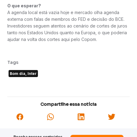
O que esperar?
A agenda local está vazia hoje e mercado olha agenda
externa com falas de membros do FED e decisão do BCE.
Investidores seguem atentos ao cenário de cortes de juros
tanto nos Estados Unidos quanto na Europa, o que poderia
ajudar na volta dos cortes aqui pelo Copom.
Tags
Bom dia, Inter
Compartilhe essa notícia
Receba nossos conteúdos