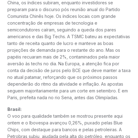
China, os índices subiram, enquanto investidores se
preparam para o discurso pós reunião anual do Partido
Comunista Chinês hoje. Os índices locais com grande
concentração de empresas de tecnologia e
semicondutores caíram, seguindo a queda dos pares
americanos e das Big Techs. A TSMC bateu as expectativas
tanto de receita quanto de lucro e manteve as boas
projeções de demanda para o restante do ano. Mas os
papéis recuaram mais de 2%, contaminados pela maior
aversão às techs no dia. Na Europa, a atenção fica por
conta da decisão de juros pelo BCE que deve manter a taxa
no atual patamar, reforçando que os próximos passos
dependerão do ritmo da atividade e inflação. As apostas
seguem majoritariamente para um corte em setembro. E em
Paris, prefeita nada no rio Sena, antes das Olimpíadas.
Brasil:
O voo para qualidade também se mostrou presente aqui
ontem e o Ibovespa avançou 0,26%, puxado pelas Blue
Chips, com destaque para bancos e pelas petroleiras. A
Petrobras subiu, ajudada pela alta do petróleo, enquanto os