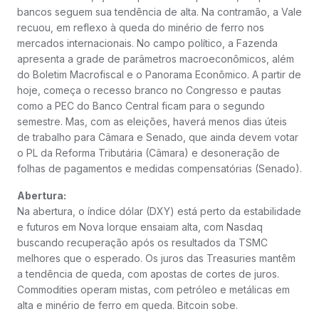
bancos seguem sua tendência de alta. Na contramão, a Vale
recuou, em reflexo à queda do minério de ferro nos
mercados internacionais. No campo político, a Fazenda
apresenta a grade de parâmetros macroeconômicos, além
do Boletim Macrofiscal e o Panorama Econômico. A partir de
hoje, começa o recesso branco no Congresso e pautas
como a PEC do Banco Central ficam para o segundo
semestre. Mas, com as eleições, haverá menos dias úteis
de trabalho para Câmara e Senado, que ainda devem votar
o PL da Reforma Tributária (Câmara) e desoneração de
folhas de pagamentos e medidas compensatórias (Senado).
Abertura:
Na abertura, o índice dólar (DXY) está perto da estabilidade
e futuros em Nova Iorque ensaiam alta, com Nasdaq
buscando recuperação após os resultados da TSMC
melhores que o esperado. Os juros das Treasuries mantêm
a tendência de queda, com apostas de cortes de juros.
Commodities operam mistas, com petróleo e metálicas em
alta e minério de ferro em queda. Bitcoin sobe.