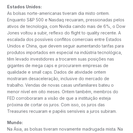
Estados Unidos:
As bolsas norte-americanas tiveram dia misto ontem.
Enquanto S&P 500 e Nasdaq recuaram, pressionadas pelos
ativos de tecnologia, com Nvidia caindo mais de 6%, o Dow
Jones voltou a subir, reflexo do flight to quality recente. A
escalada dos possíveis conflitos comerciais entre Estados
Unidos e China, que devem seguir aumentando tarifas para
produtos importados em especial na indústria tecnológica,
têm levado investidores a trocarem suas posições nas
gigantes de mega caps e procurarem empresas de
qualidade e small caps. Dados de atividade ontem
mostraram desaceleração, inclusive do mercado de
trabalho. Vendas de novas casas unifamiliares bateu o
menor nível em oito meses. Ontem também, membros do
FED corroboraram a visão de que a instituição esteja
próxima de cortar os juros. Com isso, os juros das
Treasuries recuaram e papéis sensíveis a juros subiram.
Mundo:
Na Ásia, as bolsas tiveram novamente madrugada mista. Na