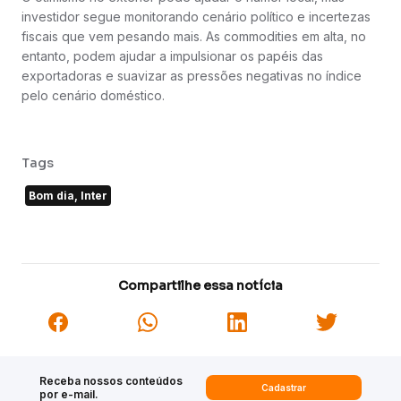
investidor segue monitorando cenário político e incertezas
fiscais que vem pesando mais. As commodities em alta, no
entanto, podem ajudar a impulsionar os papéis das
exportadoras e suavizar as pressões negativas no índice
pelo cenário doméstico.
Tags
Bom dia, Inter
Compartilhe essa notícia
Receba nossos conteúdos
Cadastrar
por e-mail.