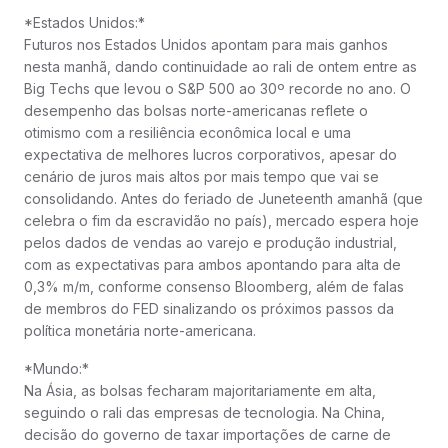
*Estados Unidos:*
Futuros nos Estados Unidos apontam para mais ganhos
nesta manhã, dando continuidade ao rali de ontem entre as
Big Techs que levou o S&P 500 ao 30º recorde no ano. O
desempenho das bolsas norte-americanas reflete o
otimismo com a resiliência econômica local e uma
expectativa de melhores lucros corporativos, apesar do
cenário de juros mais altos por mais tempo que vai se
consolidando. Antes do feriado de Juneteenth amanhã (que
celebra o fim da escravidão no país), mercado espera hoje
pelos dados de vendas ao varejo e produção industrial,
com as expectativas para ambos apontando para alta de
0,3% m/m, conforme consenso Bloomberg, além de falas
de membros do FED sinalizando os próximos passos da
política monetária norte-americana.
*Mundo:*
Na Ásia, as bolsas fecharam majoritariamente em alta,
seguindo o rali das empresas de tecnologia. Na China,
decisão do governo de taxar importações de carne de