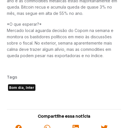
ano e as commodities metálicas estão majoritariamente em
queda. Bitcoin recua e acumula queda de quase 3% no
mês, mas segue em alta de 55% no ano.
*O que esperar?*
Mercado local aguarda decisão do Copom na semana e
monitora os bastidores políticos em meio às discussões
sobre o fiscal. No exterior, semana aparentemente mais
calma deve trazer algum alívio, mas as commodities em
queda podem pesar nas exportadoras e no índice.
Tags
Bom dia, Inter
Compartilhe essa notícia