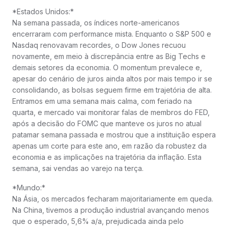
*Estados Unidos:*
Na semana passada, os índices norte-americanos
encerraram com performance mista. Enquanto o S&P 500 e
Nasdaq renovavam recordes, o Dow Jones recuou
novamente, em meio à discrepância entre as Big Techs e
demais setores da economia. O momentum prevalece e,
apesar do cenário de juros ainda altos por mais tempo ir se
consolidando, as bolsas seguem firme em trajetória de alta.
Entramos em uma semana mais calma, com feriado na
quarta, e mercado vai monitorar falas de membros do FED,
após a decisão do FOMC que manteve os juros no atual
patamar semana passada e mostrou que a instituição espera
apenas um corte para este ano, em razão da robustez da
economia e as implicações na trajetória da inflação. Esta
semana, sai vendas ao varejo na terça.
*Mundo:*
Na Ásia, os mercados fecharam majoritariamente em queda.
Na China, tivemos a produção industrial avançando menos
que o esperado, 5,6% a/a, prejudicada ainda pelo