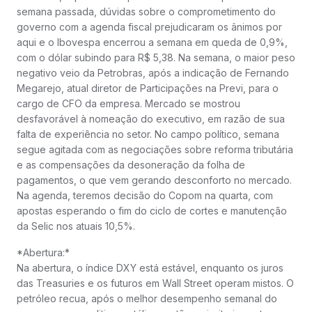
semana passada, dúvidas sobre o comprometimento do
governo com a agenda fiscal prejudicaram os ânimos por
aqui e o Ibovespa encerrou a semana em queda de 0,9%,
com o dólar subindo para R$ 5,38. Na semana, o maior peso
negativo veio da Petrobras, após a indicação de Fernando
Megarejo, atual diretor de Participações na Previ, para o
cargo de CFO da empresa. Mercado se mostrou
desfavorável à nomeação do executivo, em razão de sua
falta de experiência no setor. No campo político, semana
segue agitada com as negociações sobre reforma tributária
e as compensações da desoneração da folha de
pagamentos, o que vem gerando desconforto no mercado.
Na agenda, teremos decisão do Copom na quarta, com
apostas esperando o fim do ciclo de cortes e manutenção
da Selic nos atuais 10,5%.
*Abertura:*
Na abertura, o índice DXY está estável, enquanto os juros
das Treasuries e os futuros em Wall Street operam mistos. O
petróleo recua, após o melhor desempenho semanal do