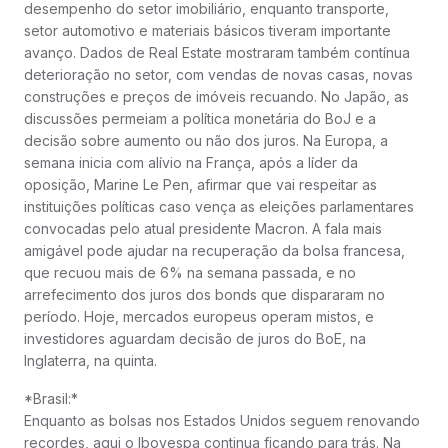
desempenho do setor imobiliário, enquanto transporte,
setor automotivo e materiais básicos tiveram importante
avanço. Dados de Real Estate mostraram também contínua
deterioração no setor, com vendas de novas casas, novas
construções e preços de imóveis recuando. No Japão, as
discussões permeiam a política monetária do BoJ e a
decisão sobre aumento ou não dos juros. Na Europa, a
semana inicia com alívio na França, após a líder da
oposição, Marine Le Pen, afirmar que vai respeitar as
instituições políticas caso vença as eleições parlamentares
convocadas pelo atual presidente Macron. A fala mais
amigável pode ajudar na recuperação da bolsa francesa,
que recuou mais de 6% na semana passada, e no
arrefecimento dos juros dos bonds que dispararam no
período. Hoje, mercados europeus operam mistos, e
investidores aguardam decisão de juros do BoE, na
Inglaterra, na quinta.
*Brasil:*
Enquanto as bolsas nos Estados Unidos seguem renovando
recordes, aqui o Ibovespa continua ficando para trás. Na