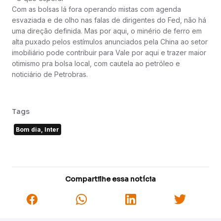
Com as bolsas lá fora operando mistas com agenda
esvaziada e de olho nas falas de dirigentes do Fed, não há
uma direção definida. Mas por aqui, o minério de ferro em
alta puxado pelos estímulos anunciados pela China ao setor
imobiliário pode contribuir para Vale por aqui e trazer maior
otimismo pra bolsa local, com cautela ao petróleo e
noticiário de Petrobras.
Tags
Bom dia, Inter
Compartilhe essa notícia