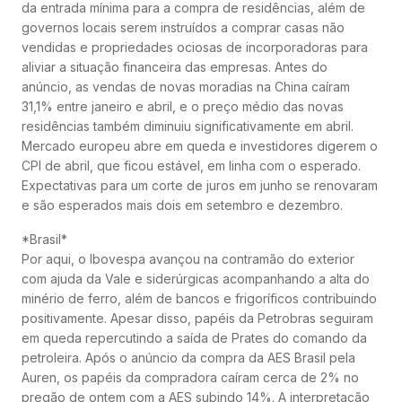
da entrada mínima para a compra de residências, além de
governos locais serem instruídos a comprar casas não
vendidas e propriedades ociosas de incorporadoras para
aliviar a situação financeira das empresas. Antes do
anúncio, as vendas de novas moradias na China caíram
31,1% entre janeiro e abril, e o preço médio das novas
residências também diminuiu significativamente em abril.
Mercado europeu abre em queda e investidores digerem o
CPI de abril, que ficou estável, em linha com o esperado.
Expectativas para um corte de juros em junho se renovaram
e são esperados mais dois em setembro e dezembro.
*Brasil*
Por aqui, o Ibovespa avançou na contramão do exterior
com ajuda da Vale e siderúrgicas acompanhando a alta do
minério de ferro, além de bancos e frigoríficos contribuindo
positivamente. Apesar disso, papéis da Petrobras seguiram
em queda repercutindo a saída de Prates do comando da
petroleira. Após o anúncio da compra da AES Brasil pela
Auren, os papéis da compradora caíram cerca de 2% no
pregão de ontem com a AES subindo 14%. A interpretação