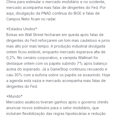
China para estimular o mercado imobiliário e no ocidente,
mercado acompanha mais falas de dirigentes do Fed. Por
aqui, divulgação da PNAD contínua do IBGE e falas de
Campos Neto ficam no radar.
*Estados Unidos*
Bolsas em Wall Street fecharam em queda após falas de
dirigentes do Fed reforçarem um tom mais cauteloso e juros
mais alto por mais tempo. A produção industrial divulgada
ontem ficou estável, enquanto mercado esperava alta de
0,2%. No cenário corporativo, a varejista Wallmart foi
destaque ontem com os papéis subindo 7% após balanço
acima do esperado. Já a GameStop continuou recuando e
caiu 30% com a euforia sobre os papéis se exaurindo. Hoje
a agenda está vazia e mercado acompanha mais falas de
dirigentes do Fed.
*Mundo*
Mercados asiáticos tiveram ganhos após o governo chinês
anunciar novos estímulos para o setor imobiliário, que
incluíram flexibilização das regras hipotecárias e redução