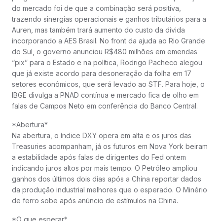
do mercado foi de que a combinação será positiva,
trazendo sinergias operacionais e ganhos tributários para a
Auren, mas também trará aumento do custo da dívida
incorporando a AES Brasil. No front da ajuda ao Rio Grande
do Sul, o governo anunciou R$480 milhões em emendas
“pix” para o Estado e na política, Rodrigo Pacheco alegou
que já existe acordo para desoneração da folha em 17
setores econômicos, que será levado ao STF. Para hoje, o
IBGE divulga a PNAD contínua e mercado fica de olho em
falas de Campos Neto em conferência do Banco Central.
*Abertura*
Na abertura, o índice DXY opera em alta e os juros das
Treasuries acompanham, já os futuros em Nova York beiram
a estabilidade após falas de dirigentes do Fed ontem
indicando juros altos por mais tempo. O Petróleo ampliou
ganhos dos últimos dois dias após a China reportar dados
da produção industrial melhores que o esperado. O Minério
de ferro sobe após anúncio de estímulos na China.
*O que esperar*