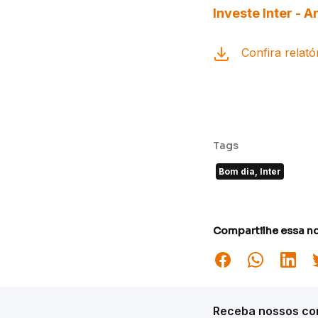
Investe Inter -
Confira relató
Tags
Bom dia, Inter
Compartilhe essa no
Receba nossos con