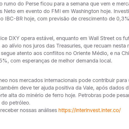
o rumo do Perse ficou para a semana que vem e merc
Neto em evento do FMI em Washington hoje. Investi
 IBC-BR hoje, com previsão de crescimento de 0,3% 
dice DXY opera estável, enquanto em Wall Street os f
o ao alívio nos juros das Treasuries, que recuam nesta
segue atento aos conflitos no Oriente Médio, e na Ch
 5%, com esperanças de melhor demanda local.
*
neo nos mercados internacionais pode contribuir par
também deve ter ajuda positiva da Vale, após dados 
rte alta do minério de ferro hoje. Petrobras pode pes
 do petróleo.
 receber nossas análises
https://interinvest.inter.co/