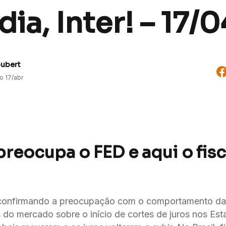
ia, Inter! – 17/
oubert
do
17/abr
preocupa o FED e aqui o fis
 confirmando a preocupação com o comportamento da 
 do mercado sobre o início de cortes de juros nos E