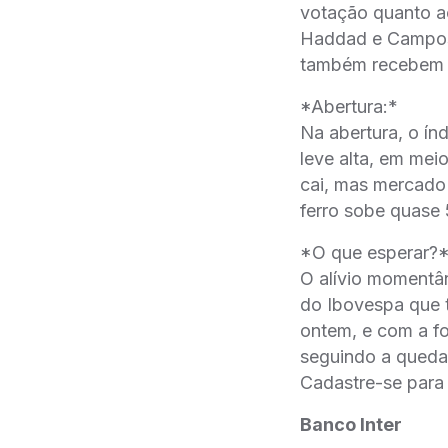
votação quanto a
Haddad e Campos 
também recebem o
*Abertura:*
Na abertura, o ín
leve alta, em mei
cai, mas mercado 
ferro sobe quase
*O que esperar?
O alívio momentâ
do Ibovespa que 
ontem, e com a fo
seguindo a queda
Cadastre-se para
Banco Inter