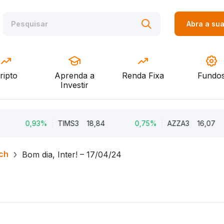
Abra a su
ripto
Aprenda a
Renda Fixa
Fundo
Investir
0,93%
TIMS3
18,84
0,75%
AZZA3
16,07
ch
Bom dia, Inter! – 17/04/24