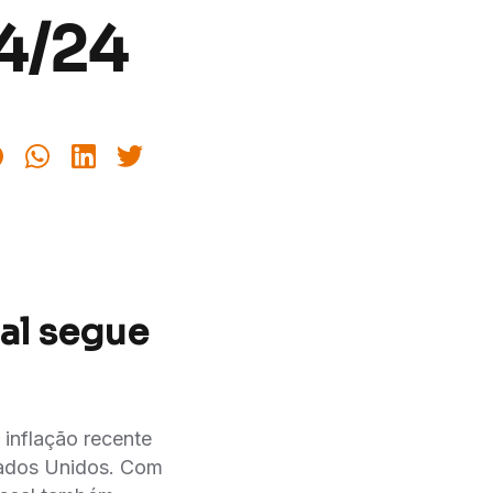
04/24
cal segue
inflação recente
stados Unidos. Com