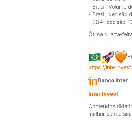
- Brasil: Volume 
- Brasil: decisão
- EUA: decisão 
Ótima quarta-feira
*
https://interinves
Banco Inter
Inter Invest
Conteúdos didáti
melhor com o seu