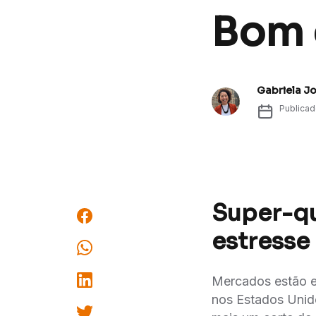
Bom d
Gabriela J
Publica
Super-qu
estresse
Mercados estão e
nos Estados Unido