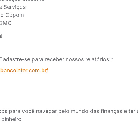
de Serviços
 do Copom
FOMC
!
Cadastre-se para receber nossos relatórios:*
t.bancointer.com.br/
cos para você navegar pelo mundo das finanças e ter
 dinheiro