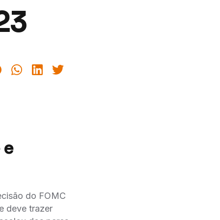
/23
 e
decisão do FOMC
e deve trazer