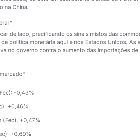
o na China.
erar*
icar de lado, precificando os sinais mistos das commo
de política monetária aqui e nos Estados Unidos. As s
iva no governo contra o aumento das Importações de 
mercado*
(Fec): -0,43%
c): +0,46%
 (Fec): +0,47%
ec): +0,69%