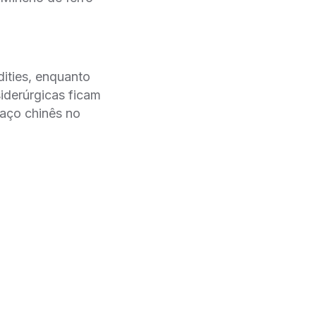
dities, enquanto
iderúrgicas ficam
aço chinês no