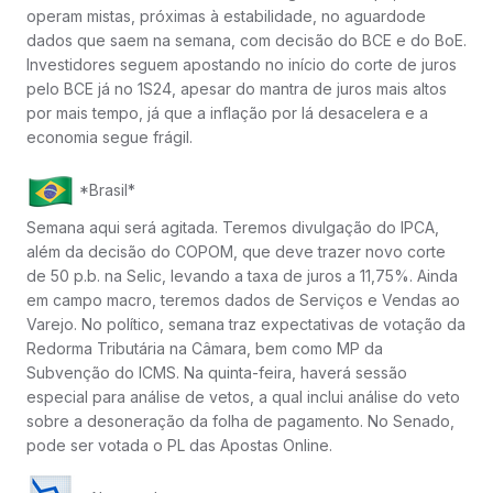
operam mistas, próximas à estabilidade, no aguardode
dados que saem na semana, com decisão do BCE e do BoE.
Investidores seguem apostando no início do corte de juros
pelo BCE já no 1S24, apesar do mantra de juros mais altos
por mais tempo, já que a inflação por lá desacelera e a
economia segue frágil.
*Brasil*
Semana aqui será agitada. Teremos divulgação do IPCA,
além da decisão do COPOM, que deve trazer novo corte
de 50 p.b. na Selic, levando a taxa de juros a 11,75%. Ainda
em campo macro, teremos dados de Serviços e Vendas ao
Varejo. No político, semana traz expectativas de votação da
Redorma Tributária na Câmara, bem como MP da
Subvenção do ICMS. Na quinta-feira, haverá sessão
especial para análise de vetos, a qual inclui análise do veto
sobre a desoneração da folha de pagamento. No Senado,
pode ser votada o PL das Apostas Online.