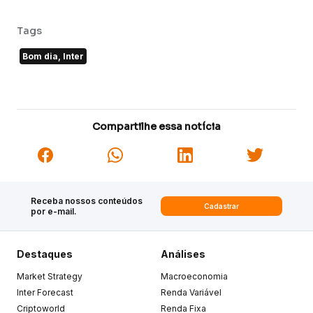
Tags
Bom dia, Inter
Compartilhe essa notícia
Receba nossos conteúdos
Cadastrar
por e-mail.
Destaques
Análises
Market Strategy
Macroeconomia
Inter Forecast
Renda Variável
Criptoworld
Renda Fixa