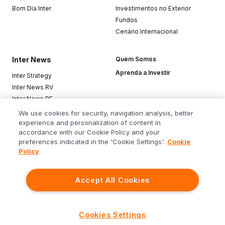
Bom Dia Inter
Investimentos no Exterior
Fundos
Cenário Internacional
Inter News
Quem Somos
Aprenda a Investir
Inter Strategy
Inter News RV
Inter News RF
Top Funds
We use cookies for security, navigation analysis, better
experience and personalization of content in
accordance with our Cookie Policy and your
Baixe o app
preferences indicated in the 'Cookie Settings'.
Cookie
Policy
Accept All Cookies
Siga o Inter
Cookies Settings