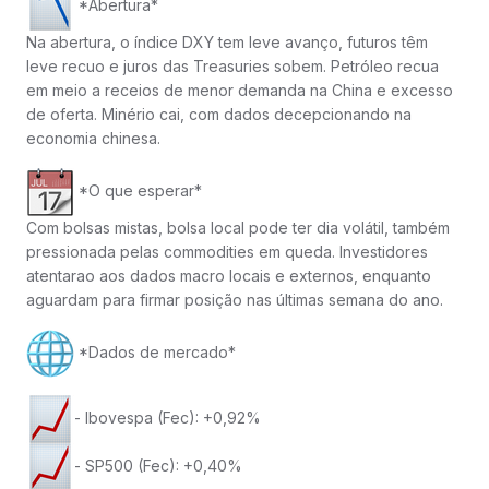
*Abertura*
Na abertura, o índice DXY tem leve avanço, futuros têm
leve recuo e juros das Treasuries sobem. Petróleo recua
em meio a receios de menor demanda na China e excesso
de oferta. Minério cai, com dados decepcionando na
economia chinesa.
*O que esperar*
Com bolsas mistas, bolsa local pode ter dia volátil, também
pressionada pelas commodities em queda. Investidores
atentarao aos dados macro locais e externos, enquanto
aguardam para firmar posição nas últimas semana do ano.
*Dados de mercado*
- Ibovespa (Fec): +0,92%
- SP500 (Fec): +0,40%