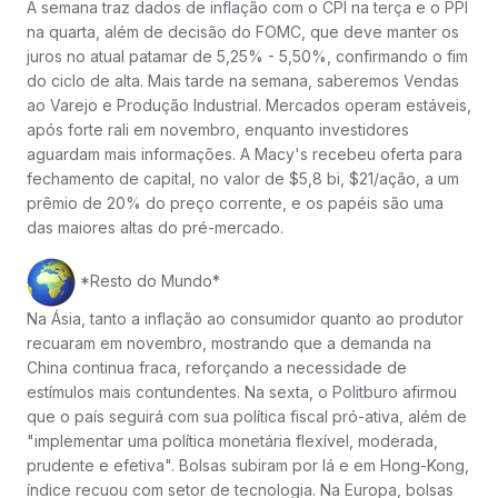
A semana traz dados de inflação com o CPI na terça e o PPI
na quarta, além de decisão do FOMC, que deve manter os
juros no atual patamar de 5,25% - 5,50%, confirmando o fim
do ciclo de alta. Mais tarde na semana, saberemos Vendas
ao Varejo e Produção Industrial. Mercados operam estáveis,
após forte rali em novembro, enquanto investidores
aguardam mais informações. A Macy's recebeu oferta para
fechamento de capital, no valor de $5,8 bi, $21/ação, a um
prêmio de 20% do preço corrente, e os papéis são uma
das maiores altas do pré-mercado.
*Resto do Mundo*
Na Ásia, tanto a inflação ao consumidor quanto ao produtor
recuaram em novembro, mostrando que a demanda na
China continua fraca, reforçando a necessidade de
estímulos mais contundentes. Na sexta, o Politburo afirmou
que o país seguirá com sua política fiscal pró-ativa, além de
"implementar uma política monetária flexível, moderada,
prudente e efetiva". Bolsas subiram por lá e em Hong-Kong,
índice recuou com setor de tecnologia. Na Europa, bolsas