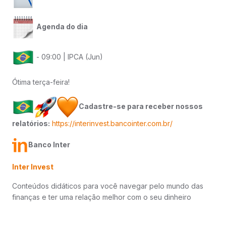
Agenda do dia
- 09:00 | IPCA (Jun)
Ótima terça-feira!
Cadastre-se para receber nossos
relatórios:
https://interinvest.bancointer.com.br/
Banco Inter
Inter Invest
Conteúdos didáticos para você navegar pelo mundo das
finanças e ter uma relação melhor com o seu dinheiro