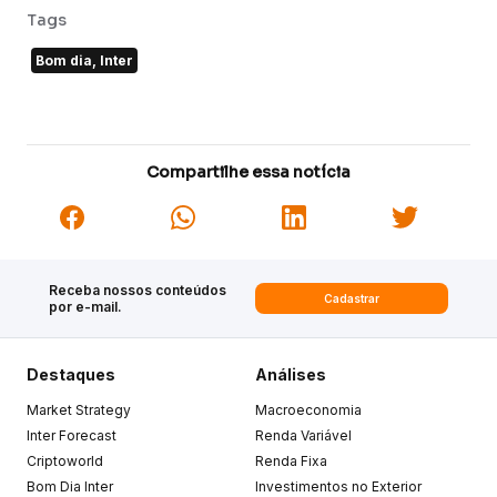
Tags
Bom dia, Inter
Compartilhe essa notícia
Receba nossos conteúdos
Cadastrar
por e-mail.
Destaques
Análises
Market Strategy
Macroeconomia
Inter Forecast
Renda Variável
Criptoworld
Renda Fixa
Bom Dia Inter
Investimentos no Exterior