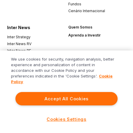
Fundos
Cenário Internacional
Inter News
Quem Somos
Aprenda a Investir
Inter Strategy
Inter News RV
Inter News RF
Top Funds
We use cookies for security, navigation analysis, better
experience and personalization of content in
accordance with our Cookie Policy and your
Baixe o app
preferences indicated in the 'Cookie Settings'.
Cookie
Policy
Accept All Cookies
Siga o Inter
Cookies Settings