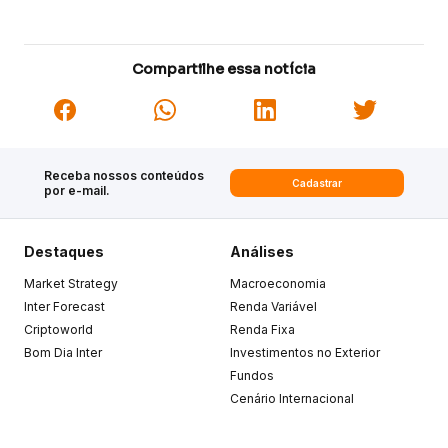
Compartilhe essa notícia
Receba nossos conteúdos
Cadastrar
por e-mail.
Destaques
Análises
Market Strategy
Macroeconomia
Inter Forecast
Renda Variável
Criptoworld
Renda Fixa
Bom Dia Inter
Investimentos no Exterior
Fundos
Cenário Internacional