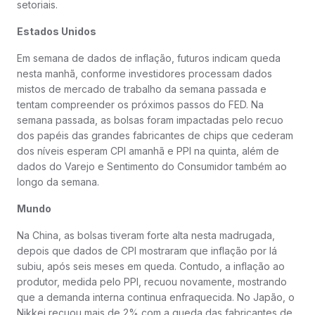
setoriais.
Estados Unidos
Em semana de dados de inflação, futuros indicam queda
nesta manhã, conforme investidores processam dados
mistos de mercado de trabalho da semana passada e
tentam compreender os próximos passos do FED. Na
semana passada, as bolsas foram impactadas pelo recuo
dos papéis das grandes fabricantes de chips que cederam
dos níveis esperam CPI amanhã e PPI na quinta, além de
dados do Varejo e Sentimento do Consumidor também ao
longo da semana.
Mundo
Na China, as bolsas tiveram forte alta nesta madrugada,
depois que dados de CPI mostraram que inflação por lá
subiu, após seis meses em queda. Contudo, a inflação ao
produtor, medida pelo PPI, recuou novamente, mostrando
que a demanda interna continua enfraquecida. No Japão, o
Nikkei recuou mais de 2% com a queda das fabricantes de