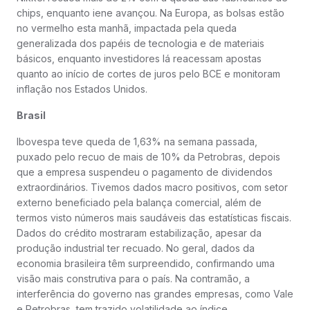
chips, enquanto iene avançou. Na Europa, as bolsas estão
no vermelho esta manhã, impactada pela queda
generalizada dos papéis de tecnologia e de materiais
básicos, enquanto investidores lá reacessam apostas
quanto ao início de cortes de juros pelo BCE e monitoram
inflação nos Estados Unidos.
Brasil
Ibovespa teve queda de 1,63% na semana passada,
puxado pelo recuo de mais de 10% da Petrobras, depois
que a empresa suspendeu o pagamento de dividendos
extraordinários. Tivemos dados macro positivos, com setor
externo beneficiado pela balança comercial, além de
termos visto números mais saudáveis das estatísticas fiscais.
Dados do crédito mostraram estabilização, apesar da
produção industrial ter recuado. No geral, dados da
economia brasileira têm surpreendido, confirmando uma
visão mais construtiva para o país. Na contramão, a
interferência do governo nas grandes empresas, como Vale
e Petrobras, tem trazido volatilidade ao índice.