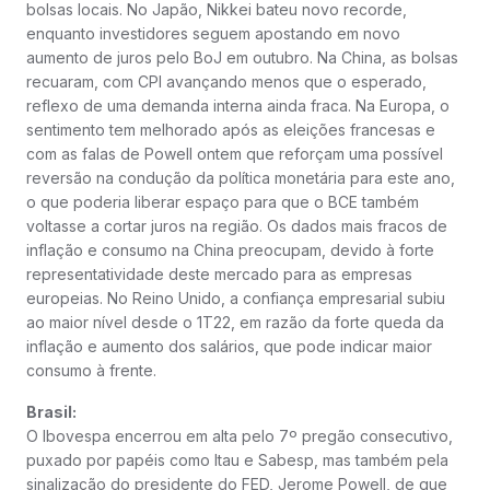
bolsas locais. No Japão, Nikkei bateu novo recorde,
enquanto investidores seguem apostando em novo
aumento de juros pelo BoJ em outubro. Na China, as bolsas
recuaram, com CPI avançando menos que o esperado,
reflexo de uma demanda interna ainda fraca. Na Europa, o
sentimento tem melhorado após as eleições francesas e
com as falas de Powell ontem que reforçam uma possível
reversão na condução da política monetária para este ano,
o que poderia liberar espaço para que o BCE também
voltasse a cortar juros na região. Os dados mais fracos de
inflação e consumo na China preocupam, devido à forte
representatividade deste mercado para as empresas
europeias. No Reino Unido, a confiança empresarial subiu
ao maior nível desde o 1T22, em razão da forte queda da
inflação e aumento dos salários, que pode indicar maior
consumo à frente.
Brasil:
O Ibovespa encerrou em alta pelo 7º pregão consecutivo,
puxado por papéis como Itau e Sabesp, mas também pela
sinalização do presidente do FED, Jerome Powell, de que