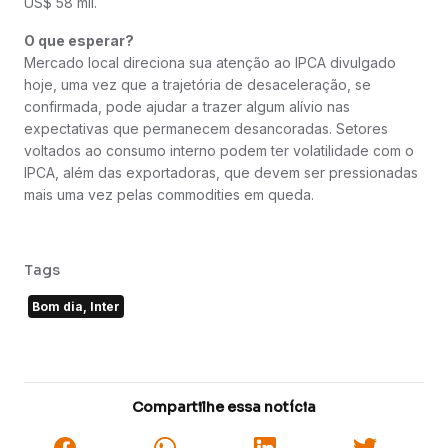
US$ 58 mil.
O que esperar?
Mercado local direciona sua atenção ao IPCA divulgado
hoje, uma vez que a trajetória de desaceleração, se
confirmada, pode ajudar a trazer algum alívio nas
expectativas que permanecem desancoradas. Setores
voltados ao consumo interno podem ter volatilidade com o
IPCA, além das exportadoras, que devem ser pressionadas
mais uma vez pelas commodities em queda.
Tags
Bom dia, Inter
Compartilhe essa notícia