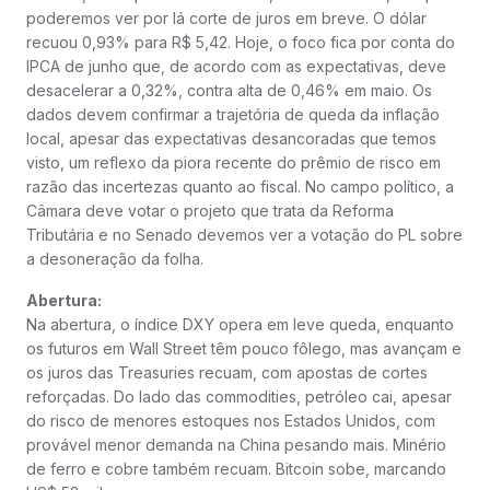
poderemos ver por lá corte de juros em breve. O dólar
recuou 0,93% para R$ 5,42. Hoje, o foco fica por conta do
IPCA de junho que, de acordo com as expectativas, deve
desacelerar a 0,32%, contra alta de 0,46% em maio. Os
dados devem confirmar a trajetória de queda da inflação
local, apesar das expectativas desancoradas que temos
visto, um reflexo da piora recente do prêmio de risco em
razão das incertezas quanto ao fiscal. No campo político, a
Câmara deve votar o projeto que trata da Reforma
Tributária e no Senado devemos ver a votação do PL sobre
a desoneração da folha.
Abertura:
Na abertura, o índice DXY opera em leve queda, enquanto
os futuros em Wall Street têm pouco fôlego, mas avançam e
os juros das Treasuries recuam, com apostas de cortes
reforçadas. Do lado das commodities, petróleo cai, apesar
do risco de menores estoques nos Estados Unidos, com
provável menor demanda na China pesando mais. Minério
de ferro e cobre também recuam. Bitcoin sobe, marcando