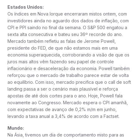
Estados Unidos:
Os índices em Nova Iorque encerraram mistos ontem, com
investidores ainda no aguardo dos dados de inflação, com
CPI e PPI saindo no final da semana. O S&P 500 engatou a
sexta alta consecutiva e bateu seu 36º recorde do ano.
Mercado também refletiu as falas de Jerome Powell,
presidente do FED, de que não estamos mais em uma
economia superaquecida, corroborando a visão de que os
juros mais altos vêm fazendo seu papel de controle
inflacionário e desaceleração da economia. Powell também
reforçou que o mercado de trabalho parece estar de volta
ao equilíbrio. Com isso, mercado precifica que o call de soft
landing passa a ser o cenário mais plausível e reforça
apostas de até dois cortes para o ano. Hoje, Powell fala
novamente ao Congresso. Mercado espera o CPI amanhã,
com expectativas de avanço de 0,2% m/m em junho,
levando a taxa anual a 3,4% de acordo com a Factset.
Mundo:
Na Ásia, tivemos um dia de comportamento misto para as