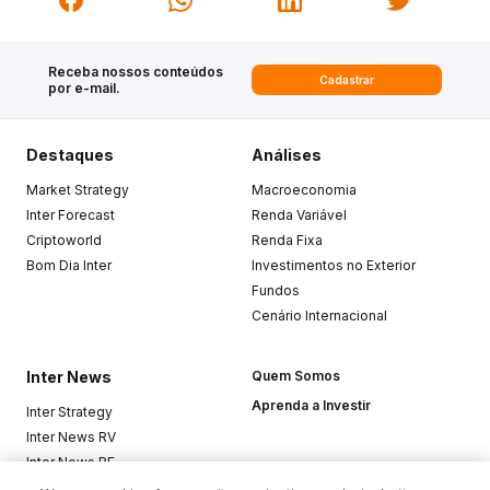
Receba nossos conteúdos
Cadastrar
por e-mail.
Destaques
Análises
Market Strategy
Macroeconomia
Inter Forecast
Renda Variável
Criptoworld
Renda Fixa
Bom Dia Inter
Investimentos no Exterior
Fundos
Cenário Internacional
Inter News
Quem Somos
Aprenda a Investir
Inter Strategy
Inter News RV
Inter News RF
Top Funds