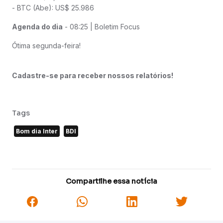
- BTC (Abe): US$ 25.986
Agenda do dia
- 08:25 | Boletim Focus
Ótima segunda-feira!
Cadastre-se para receber nossos relatórios!
Tags
Bom dia Inter
BDI
Compartilhe essa notícia