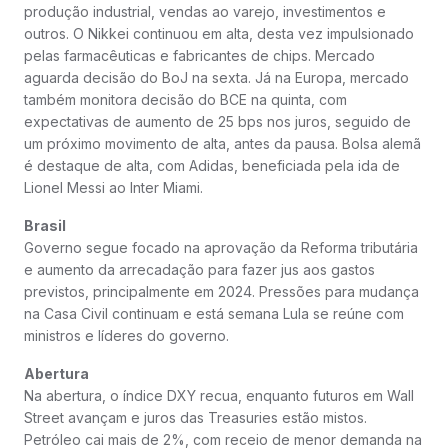
produção industrial, vendas ao varejo, investimentos e
outros. O Nikkei continuou em alta, desta vez impulsionado
pelas farmacêuticas e fabricantes de chips. Mercado
aguarda decisão do BoJ na sexta. Já na Europa, mercado
também monitora decisão do BCE na quinta, com
expectativas de aumento de 25 bps nos juros, seguido de
um próximo movimento de alta, antes da pausa. Bolsa alemã
é destaque de alta, com Adidas, beneficiada pela ida de
Lionel Messi ao Inter Miami.
Brasil
Governo segue focado na aprovação da Reforma tributária
e aumento da arrecadação para fazer jus aos gastos
previstos, principalmente em 2024. Pressões para mudança
na Casa Civil continuam e está semana Lula se reúne com
ministros e líderes do governo.
Abertura
Na abertura, o índice DXY recua, enquanto futuros em Wall
Street avançam e juros das Treasuries estão mistos.
Petróleo cai mais de 2%, com receio de menor demanda na