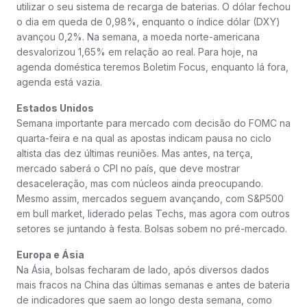
utilizar o seu sistema de recarga de baterias. O dólar fechou
o dia em queda de 0,98%, enquanto o índice dólar (DXY)
avançou 0,2%. Na semana, a moeda norte-americana
desvalorizou 1,65% em relação ao real. Para hoje, na
agenda doméstica teremos Boletim Focus, enquanto lá fora,
agenda está vazia.
Estados Unidos
Semana importante para mercado com decisão do FOMC na
quarta-feira e na qual as apostas indicam pausa no ciclo
altista das dez últimas reuniões. Mas antes, na terça,
mercado saberá o CPI no país, que deve mostrar
desaceleração, mas com núcleos ainda preocupando.
Mesmo assim, mercados seguem avançando, com S&P500
em bull market, liderado pelas Techs, mas agora com outros
setores se juntando à festa. Bolsas sobem no pré-mercado.
Europa e Ásia
Na Ásia, bolsas fecharam de lado, após diversos dados
mais fracos na China das últimas semanas e antes de bateria
de indicadores que saem ao longo desta semana, como