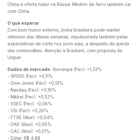
China e oferta maior na Rússia. Minério de ferro também cai
com China.
O que esperar
Com bom humor externo, bolsa brasileira pode manter
otimismo das últimas semanas, impulsionada também pelas
expectativas de corte nos juros aqui, a despeito da queda
das commodities. Atenção à Braskem, com proposta da
Unipar.
Dados de mercado
- Ibovespa (Fec): +1,33%
- SP500 (Fec): +0,11%
- Dow Jones (Fec): +0,13%
- Nasdaq (Fec): +0,16%
- Nikkei (Fec): +0,52%
- SSEC (Fec): -0,08%
- CSI (Fec): +0,20%
- FTSE (Abe): +0,04%
- DAX (Abe): +0,56%
- CAC (Abe): +0,51%
- Dólar: R$ 4,88