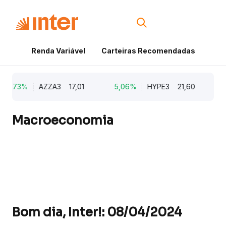
Renda Variável
Carteiras Recomendadas
Cri
9,73%
AZZA3
17,01
5,06%
HYPE3
21,60
1
Macroeconomia
Bom dia, Inter!: 08/04/2024