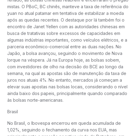
mistas. O PBoC, BC chinês, manteve a taxa de referência do
yuan no atual patamar em tentativa de estabilizar a moeda
após as quedas recentes. O destaque por lá também foi o
encontro de Janet Yellen com as autoridades chinesas em
busca de tratativas sobre excessos de capacidades em
algumas indústrias importantes, como veículos elétricos, e a
parceria econômico-comercial entre as duas nações. No
Japão, a bolsa avançou, seguindo o movimento de Nova
Iorque na véspera. Já na Europa hoje, as bolsas sobem,
com investidores de olho na decisão do BCE ao longo da
semana, na qual as apostas são de manutenção da taxa de
juros nos atuais 4%. No entanto, mercados já começam a
elevar suas apostas nas bolsas locais, considerando o nível
ainda baixo dos papeis, principalmente quando comparado
às bolsas norte-americanas.
Brasil
No Brasil, o Ibovespa encerrou em queda acumulada de
1,02%, seguindo o fechamento da curva nos EUA, mas