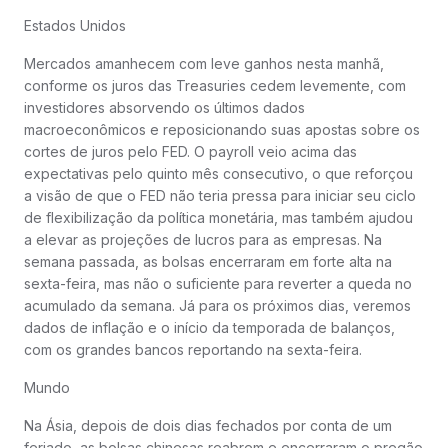
Estados Unidos
Mercados amanhecem com leve ganhos nesta manhã,
conforme os juros das Treasuries cedem levemente, com
investidores absorvendo os últimos dados
macroeconômicos e reposicionando suas apostas sobre os
cortes de juros pelo FED. O payroll veio acima das
expectativas pelo quinto mês consecutivo, o que reforçou
a visão de que o FED não teria pressa para iniciar seu ciclo
de flexibilização da política monetária, mas também ajudou
a elevar as projeções de lucros para as empresas. Na
semana passada, as bolsas encerraram em forte alta na
sexta-feira, mas não o suficiente para reverter a queda no
acumulado da semana. Já para os próximos dias, veremos
dados de inflação e o início da temporada de balanços,
com os grandes bancos reportando na sexta-feira.
Mundo
Na Ásia, depois de dois dias fechados por conta de um
feriado, as bolsas chinesas reabrem e encerraram o pregão