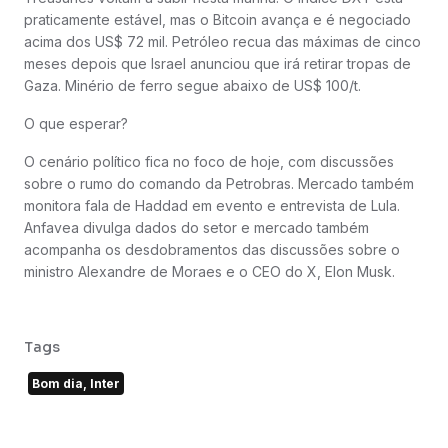
praticamente estável, mas o Bitcoin avança e é negociado
acima dos US$ 72 mil. Petróleo recua das máximas de cinco
meses depois que Israel anunciou que irá retirar tropas de
Gaza. Minério de ferro segue abaixo de US$ 100/t.
O que esperar?
O cenário político fica no foco de hoje, com discussões
sobre o rumo do comando da Petrobras. Mercado também
monitora fala de Haddad em evento e entrevista de Lula.
Anfavea divulga dados do setor e mercado também
acompanha os desdobramentos das discussões sobre o
ministro Alexandre de Moraes e o CEO do X, Elon Musk.
Tags
Bom dia, Inter