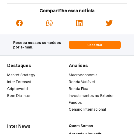
Compartilhe essa notícia
Receba nossos conteúdos
Cadastrar
por e-mail.
Destaques
Análises
Market Strategy
Macroeconomia
Inter Forecast
Renda Variável
Criptoworld
Renda Fixa
Bom Dia Inter
Investimentos no Exterior
Fundos
Cenário Internacional
Inter News
Quem Somos
Aprenda a Investir