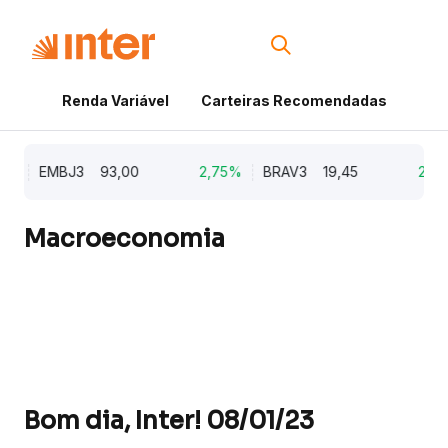
Renda Variável
Carteiras Recomendadas
Cri
%
EMBJ3
93,00
2,75%
BRAV3
19,45
2,64
Macroeconomia
Bom dia, Inter! 08/01/23