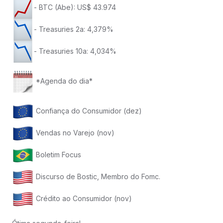
- BTC (Abe): US$ 43.974
- Treasuries 2a: 4,379%
- Treasuries 10a: 4,034%
*Agenda do dia*
Confiança do Consumidor (dez)
Vendas no Varejo (nov)
Boletim Focus
Discurso de Bostic, Membro do Fomc.
Crédito ao Consumidor (nov)