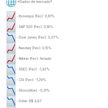
*Dados de mercado*
- Ibovespa (Fec): 0,61%
- S&P 500 (Fec): 0,18%
- Dow Jones (Fec): 0,07%
- Nasdaq (Fec): 0,15%
- Nikkei (Fec): feriado
- SSEC (Fec): -1,42%
- CSI (Fec): -1,29%
- Stoxx(Abe): -0,31%
- Dólar: R$ 4,87