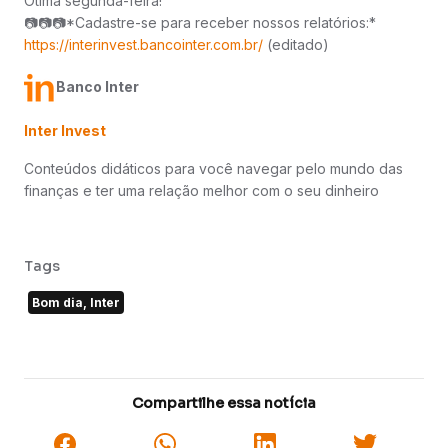
Ótima segunda-feira!
📷📷📷*Cadastre-se para receber nossos relatórios:*
https://interinvest.bancointer.com.br/
(editado)
Banco Inter
Inter Invest
Conteúdos didáticos para você navegar pelo mundo das
finanças e ter uma relação melhor com o seu dinheiro
Tags
Bom dia, Inter
Compartilhe essa notícia