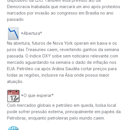
dispositivo da LDO. Também está previsto ato da
Democracia Inabalada que marcará um ano após protestos
marcados por invasão ao congresso em Brasília no ano
passado.
*Abertura*
Na abertura, futuros de Nova York operam em baixa e os
juros das Treasuries caem, revertendo ganhos da semana
passada. O índice DXY sobe sem noticiário relevante com
mercado aguardando na semana o dado de inflação nos
EUA. Petróleo cai após Arábia Saudita cortar preços para
todas as regiões, inclusive na Ásia onde possui maior
atuação.
*O que esperar*
Com mercados globais e petróleo em queda, bolsa local
pode sofrer pressão externa, principalmente em papéis da
Petrobras, enquanto petroleiras pelo mundo caem.