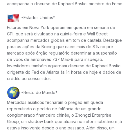
acompanha o discurso de Raphael Bostic, membro do Fomc.
*Estados Unidos*
Futuros em Nova York operam em queda em semana de
CPI, que será divulgado na quinta-feira e Wall Street
acompanha mercados globais em tom de cautela. Destaque
para as ações da Boeing que caem mais de 8% no pré-
mercado após órgão regulatório determinar a suspensão
de voos de aeronaves 737 Max-9 para inspeção.
Investidores também aguardam discurso de Raphael Bostic,
dirigente do Fed de Atlanta às 14 horas de hoje e dados de
crédito ao consumidor.
*Resto do Mundo*
Mercados asiáticos fecharam o pregão em queda
repercutindo o pedido de falência de um grande
conglomerado financeiro chinês, o Zhongzi Enterprise
Group, um shadow bank que atuava no setor imobiliário e já
estava insolvente desde o ano passado. Além disso, um