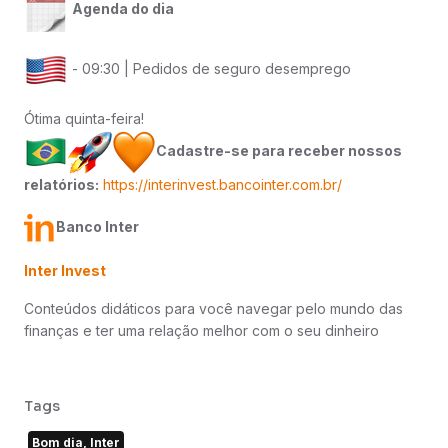
Agenda do dia
- 09:30 | Pedidos de seguro desemprego
Ótima quinta-feira!
Cadastre-se para receber nossos
relatórios:
https://interinvest.bancointer.com.br/
Banco Inter
Inter Invest
Conteúdos didáticos para você navegar pelo mundo das
finanças e ter uma relação melhor com o seu dinheiro
Tags
Bom dia, Inter