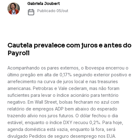
Gabriela Joubert
Publicado
05/out
Cautela prevalece com juros e antes do
Payroll
Acompanhando os pares externos, o Ibovespa encerrou o
último pregão em alta de 0,17% seguindo exterior positivo e
arrefecimento na curva de juros local e nas treasuries
americanas. Petrobras e Vale cederam, mas não foram
suficientes para levar o índice acionário para território
negativo. Em Wall Street, bolsas fecharam no azul com
relatório de empregos ADP bem abaixo do esperado
trazendo alívio nos juros futuros. O dólar fechou o dia
estável, enquanto o índice DXY recuou 0,2%. Para hoje,
agenda doméstica está vazia, enquanto lá fora, será
divulgado Pedidos de seguro desemprego nos EUA.