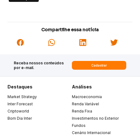
Compartilhe essa notícia
Receba nossos conteúdos
Cadastrar
por e-mail.
Destaques
Análises
Market Strategy
Macroeconomia
Inter Forecast
Renda Variável
Criptoworld
Renda Fixa
Bom Dia Inter
Investimentos no Exterior
Fundos
Cenário Internacional