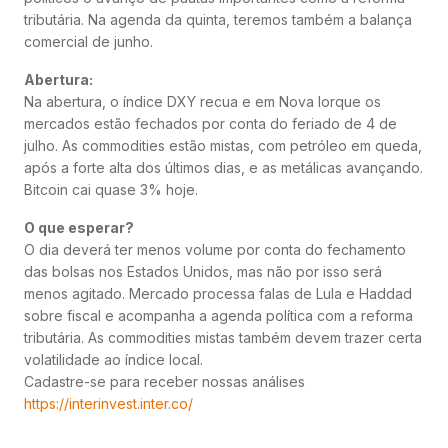
tributária. Na agenda da quinta, teremos também a balança
comercial de junho.
Abertura:
Na abertura, o índice DXY recua e em Nova Iorque os
mercados estão fechados por conta do feriado de 4 de
julho. As commodities estão mistas, com petróleo em queda,
após a forte alta dos últimos dias, e as metálicas avançando.
Bitcoin cai quase 3% hoje.
O que esperar?
O dia deverá ter menos volume por conta do fechamento
das bolsas nos Estados Unidos, mas não por isso será
menos agitado. Mercado processa falas de Lula e Haddad
sobre fiscal e acompanha a agenda política com a reforma
tributária. As commodities mistas também devem trazer certa
volatilidade ao índice local.
Cadastre-se para receber nossas análises
https://interinvest.inter.co/