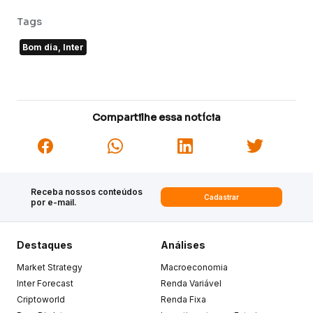
Tags
Bom dia, Inter
Compartilhe essa notícia
Receba nossos conteúdos
Cadastrar
por e-mail.
Destaques
Análises
Market Strategy
Macroeconomia
Inter Forecast
Renda Variável
Criptoworld
Renda Fixa