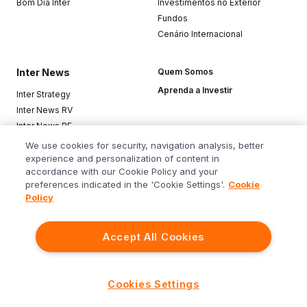
Bom Dia Inter
Investimentos no Exterior
Fundos
Cenário Internacional
Inter News
Quem Somos
Aprenda a Investir
Inter Strategy
Inter News RV
Inter News RF
Top Funds
We use cookies for security, navigation analysis, better
experience and personalization of content in
accordance with our Cookie Policy and your
Baixe o app
preferences indicated in the 'Cookie Settings'.
Cookie
Policy
Accept All Cookies
Siga o Inter
Cookies Settings