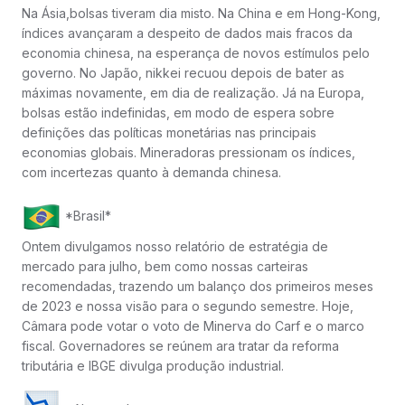
Na Ásia,bolsas tiveram dia misto. Na China e em Hong-Kong,
índices avançaram a despeito de dados mais fracos da
economia chinesa, na esperança de novos estímulos pelo
governo. No Japão, nikkei recuou depois de bater as
máximas novamente, em dia de realização. Já na Europa,
bolsas estão indefinidas, em modo de espera sobre
definições das políticas monetárias nas principais
economias globais. Mineradoras pressionam os índices,
com incertezas quanto à demanda chinesa.
*Brasil*
Ontem divulgamos nosso relatório de estratégia de
mercado para julho, bem como nossas carteiras
recomendadas, trazendo um balanço dos primeiros meses
de 2023 e nossa visão para o segundo semestre. Hoje,
Câmara pode votar o voto de Minerva do Carf e o marco
fiscal. Governadores se reúnem ara tratar da reforma
tributária e IBGE divulga produção industrial.