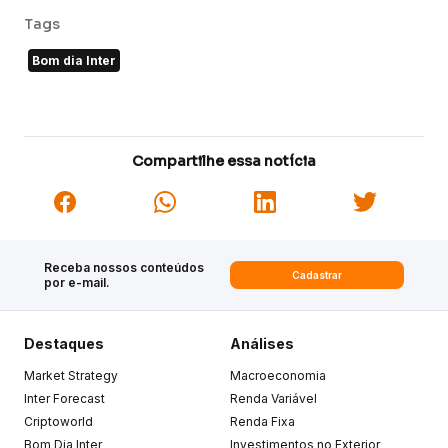
Tags
Bom dia Inter
Compartilhe essa notícia
Receba nossos conteúdos
Cadastrar
por e-mail.
Destaques
Análises
Market Strategy
Macroeconomia
Inter Forecast
Renda Variável
Criptoworld
Renda Fixa
Bom Dia Inter
Investimentos no Exterior