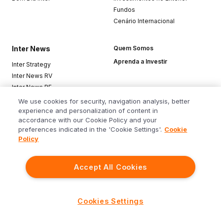
Fundos
Cenário Internacional
Inter News
Quem Somos
Aprenda a Investir
Inter Strategy
Inter News RV
Inter News RF
Top Funds
We use cookies for security, navigation analysis, better
experience and personalization of content in
accordance with our Cookie Policy and your
Baixe o app
preferences indicated in the 'Cookie Settings'.
Cookie
Policy
Accept All Cookies
Siga o Inter
Cookies Settings