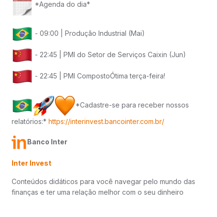
*Agenda do dia*
- 09:00 | Produção Industrial (Mai)
- 22:45 | PMI do Setor de Serviços Caixin (Jun)
- 22:45 | PMI CompostoÓtima terça-feira!
*Cadastre-se para receber nossos
relatórios:*
https://interinvest.bancointer.com.br/
Banco Inter
Inter Invest
Conteúdos didáticos para você navegar pelo mundo das
finanças e ter uma relação melhor com o seu dinheiro