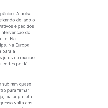
pânico. A bolsa
eixando de lado o
ivativos e pedidos
intervenção do
eiro. Na
ips. Na Europa,
 para a
juros na reunião
cortes por lá.
e subiram quase
tro para firmar
́, maior projeto
gresso volta aos