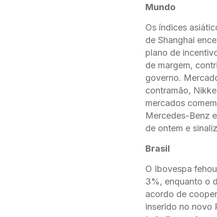
Mundo
Os índices asiá
de Shanghai ence
plano de incentivo
de margem, contrib
governo. Mercado 
contramão, Nikke
mercados comemo
Mercedes-Benz e p
de ontem e sinaliz
Brasil
O Ibovespa fehou
3%, enquanto o do
acordo de coopera
inserido no novo 