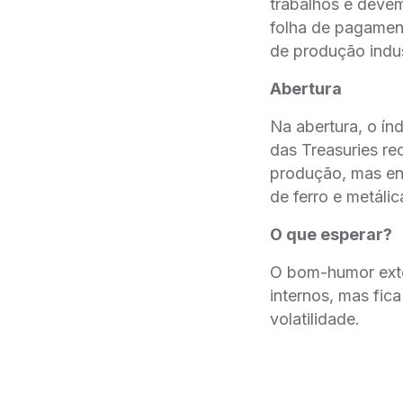
trabalhos e devem
folha de pagamen
de produção indus
Abertura
Na abertura, o ín
das Treasuries re
produção, mas 
de ferro e metálic
O que esperar?
O bom-humor exte
internos, mas fic
volatilidade.