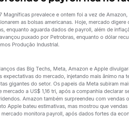
7 Magníficas prevalece e ontem foi a vez de Amazon,
sionarem as bolsas americanas. Hoje, mercado digere 
, enquanto aguarda dados de payroll, além de inflaç
avançou puxado por Petrobras, enquanto o dólar recu
mos Produção Industrial.
lanços das Big Techs, Meta, Amazon e Apple divulga
 expectativas do mercado, injetando mais ânimo na t
tas gigantes do setor. Os papeis da Meta subiram ma
e mercado a US$ 1,16 tri, após a companhia declarar s
idendos. Amazon também surpreendeu com vendas onl
to Apple bateu estimativas, mas mostrou que vendas
mercado monitora payroll, após dados fortes da econ