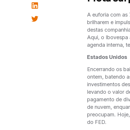
A euforia com as 
brilharem e impul
destas companhias
Aqui, o Ibovespa 
agenda interna, te
Estados Unidos
Encerrando os ba
ontem, batendo as
investimentos des
levando o valor d
pagamento de div
de nuvem, enquan
preocupam. Hoje, 
do FED.