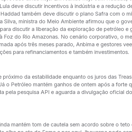
Lula deve discutir incentivos à indústria e a redução 
 Haddad também deve discutir o plano Safra com o mi
na Silva, ministra do Meio Ambiente afirmou que o gov
para discutir a liberação da exploração de petróleo e 
 à Foz do Rio Amazonas. No cenário corporativo, o me
tomada após três meses parado, Anbima e gestores v
ações para refinanciamentos e também investimentos.
e próximo da estabilidade enquanto os juros das Trea
. Já o Petróleo mantém ganhos de ontem após a forte 
a pela pesquisa API e aguarda a divulgação oficial 
r
inda mantém tom de cautela sem acordo sobre o teto 