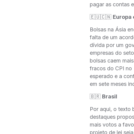
pagar as contas 
🇪🇺🇨🇳
Europa 
Bolsas na Ásia en
falta de um acord
dívida por um go
empresas do setor
bolsas caem mais
fracos do CPI no
esperado e a conf
em sete meses ind
🇧🇷
Brasil
Por aqui, o texto
destaques propos
mais votos a favo
projeto de lei se