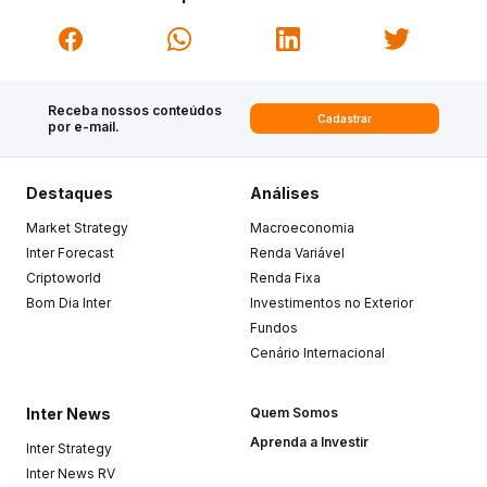
Receba nossos conteúdos
Cadastrar
por e-mail.
Destaques
Análises
Market Strategy
Macroeconomia
Inter Forecast
Renda Variável
Criptoworld
Renda Fixa
Bom Dia Inter
Investimentos no Exterior
Fundos
Cenário Internacional
Inter News
Quem Somos
Aprenda a Investir
Inter Strategy
Inter News RV