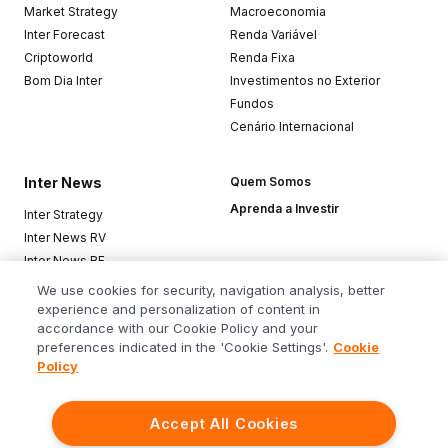
Market Strategy
Macroeconomia
Inter Forecast
Renda Variável
Criptoworld
Renda Fixa
Bom Dia Inter
Investimentos no Exterior
Fundos
Cenário Internacional
Inter News
Quem Somos
Aprenda a Investir
Inter Strategy
Inter News RV
Inter News RF
Top Funds
We use cookies for security, navigation analysis, better
experience and personalization of content in
accordance with our Cookie Policy and your
Baixe o app
preferences indicated in the 'Cookie Settings'.
Cookie
Policy
Accept All Cookies