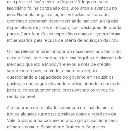
uma possível fusão entre a Cogna e Yduqs e o setor
imobiliário foi na contramão dos juros altos e avançou no
mês. Na ponta negativa, ações voltadas ao mercado
doméstico acabaram desempenhando mal com a alta das
expectativas de juros e inflação, com destaques de queda
para o Carrefour. Casos específicos como a Hypera foram
influenciados pela recusa de oferta de aquisição da EMS.
O mais relevante direcionador do nosso mercado tem sido
o risco fiscal, que chegou a ter uma fagulha de otimismo do
mercado quando a Moody’s elevou a nota de crédito
soberano do país, contudo, o mercado seguiu
questionando a capacidade do governo em reduzir os
gastos, o que segue elevando o dólar, abrindo a curva de
juros e, consequentemente, pressionando os ativos de
renda variável.
A temporada de resultados começou no final do mês e
trouxe algumas surpresas positivas como o resultado da
Vale, Suzano e bancos melhorando gradativamente seus
números como o Santander e Bradesco. Seguimos