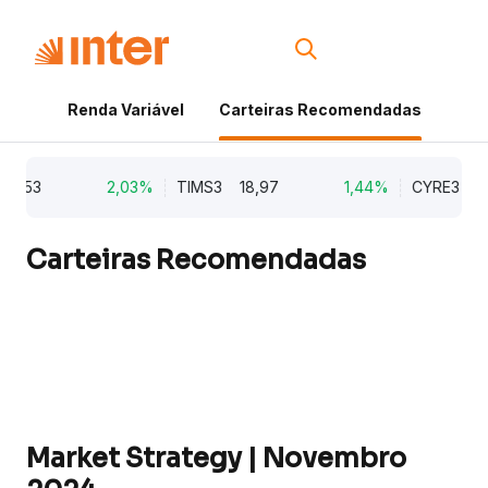
Renda Variável
Carteiras Recomendadas
Cri
2,03%
TIMS3
18,97
1,44%
CYRE3
21,92
Carteiras Recomendadas
Market Strategy | Novembro