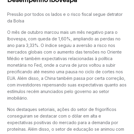
Desempenho Ibovespa
Pressão por todos os lados e o risco fiscal segue detrator
da Bolsa
O mês de outubro marcou mais um mês negativo para o
Ibovespa, com queda de 1,60%, ampliando as perdas no
ano para 3,33%. O índice seguiu a aversão a risco nos
mercados globais com o aumento das tensões no Oriente
Médio e também expectativas relacionadas à política
monetária no Fed, onde a curva de juros voltou a subir
precificando até mesmo uma pausa no ciclo de cortes nos
EUA. Além disso, a China também passa por certa correção,
com investidores repensando suas expectativas quanto aos
estímulos recém anunciados pelo governo ao setor
imobiliário.
Nos destaques setoriais, ações do setor de frigoríficos
conseguiram se destacar com o dólar em alta e
expectativas positivas do mercado para a demanda por
proteínas. Além disso, o setor de educação se animou com