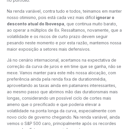
no portfólio.
Na renda variável, contra tudo e todos, teimamos em manter
nosso otimismo, pois está cada vez mais difícil
ignorar o
desconto atual do Ibovespa
, que continua muito barato,
ao operar a múltiplos de 8x. Ressaltamos, novamente, que a
volatilidade e os riscos de curto prazo devem seguir
pesando neste momento e por esta razão, mantemos nossa
maior exposição a setores mais defensivos.
Já no cenário internacional, acertamos na expectativa de
correção da curva de juros e em time que se ganha, não se
mexe. Vamos manter para este mês nossa alocação, com
preferência ainda pela renda fixa de durationmédia,
aproveitando as taxas ainda em patamares interessantes,
ao mesmo passo que abrimos mão das durationsmais mais
longas, considerando um possível ciclo de cortes mais
ameno que o precificado e que poderia elevar a
volatilidade na ponta longa da curva, especialmente com
novo ciclo de governo chegando. Na renda variável, ainda
vemos o S&P 500 caro, principalmente após os recordes