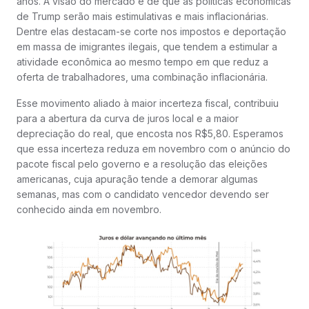
anos. A visão do mercado é de que as políticas econômicas
de Trump serão mais estimulativas e mais inflacionárias.
Dentre elas destacam-se corte nos impostos e deportação
em massa de imigrantes ilegais, que tendem a estimular a
atividade econômica ao mesmo tempo em que reduz a
oferta de trabalhadores, uma combinação inflacionária.
Esse movimento aliado à maior incerteza fiscal, contribuiu
para a abertura da curva de juros local e a maior
depreciação do real, que encosta nos R$5,80. Esperamos
que essa incerteza reduza em novembro com o anúncio do
pacote fiscal pelo governo e a resolução das eleições
americanas, cuja apuração tende a demorar algumas
semanas, mas com o candidato vencedor devendo ser
conhecido ainda em novembro.