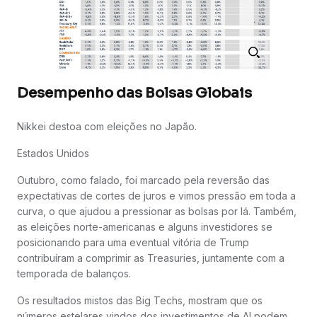
Desempenho das Bolsas Globais
Nikkei destoa com eleições no Japão.
Estados Unidos
Outubro, como falado, foi marcado pela reversão das
expectativas de cortes de juros e vimos pressão em toda a
curva, o que ajudou a pressionar as bolsas por lá. Também,
as eleições norte-americanas e alguns investidores se
posicionando para uma eventual vitória de Trump
contribuíram a comprimir as Treasuries, juntamente com a
temporada de balanços.
Os resultados mistos das Big Techs, mostram que os
números estelares vindos dos investimentos de AI podem