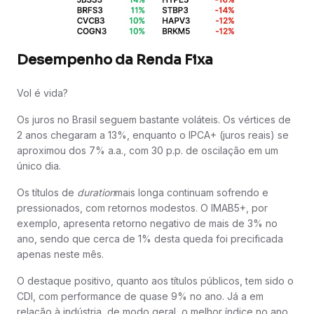
Desempenho da Renda Fixa
Vol é vida?
Os juros no Brasil seguem bastante voláteis. Os vértices de
2 anos chegaram a 13%, enquanto o IPCA+ (juros reais) se
aproximou dos 7% a.a., com 30 p.p. de oscilação em um
único dia.
Os títulos de
duration
mais longa continuam sofrendo e
pressionados, com retornos modestos. O IMAB5+, por
exemplo, apresenta retorno negativo de mais de 3% no
ano, sendo que cerca de 1% desta queda foi precificada
apenas neste mês.
O destaque positivo, quanto aos títulos públicos, tem sido o
CDI, com performance de quase 9% no ano. Já a em
relação à indústria, de modo geral, o melhor índice no ano