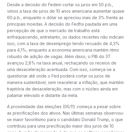
Desde a decisão do Fedem cortar os juros em 50 p.b.,
vimos a taxa de juros de 10 anos americana aumentar quase
60 p.b., enquanto o dólar se apreciou mais de 3% frente as
principais moedas. A decisão do Fedfoi pautada em uma
percepção de que o mercado de trabalho está
enfraquecendo, entretanto, os dados recentes não indicam
isso, com a taxa de desemprego tendo recuado de 4,3%
para 4,1%, enquanto a economia americana mantém ritmo
robusto de adição de vagas. Além disso, o PIB do 3T
avançou 2,8% na taxa anual, rechaçando os receios de
uma desaceleração acentuada. Com isso, começa-se a
questionar até onde o Fed poderá cortar os juros de
maneira sustentável, sem reacelerar a inflação, que mantém
trajetória de desaceleração, mas com o núcleo ainda em
patamar elevado e distante da meta.
A proximidade das eleições (05/11) começa a pesar sobre
as precificações dos ativos. Nas últimas semanas observou-
se maior favoritismo para o candidato Donald Trump, o que
contribuiu para uma precificação maior dos juros de 10