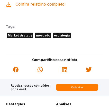
Confira relatório completo!
Tags
Market strategy
mercado
estrategia
Compartilhe essa notícia
Receba nossos conteúdos
Cadastrar
por e-mail.
Destaques
Análises