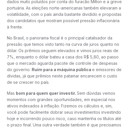
dados muito poluídos por conta do furacão Milton e a greve
portuária. As eleições norte-americanas também elevaram a
volatilidade, com o país ainda bastante dividido e propostas
dos candidatos que mostram possível pressão inflacionária
à frente.
No Brasil, o panorama fiscal é o principal catalisador da
pressão que temos visto tanto na curva de juros quanto no
dólar. Os prêmios seguem elevados e vimos juros reais de
7%, enquanto o dólar bateu a casa dos R$ 5,80, ao passo
que o mercado aguarda pacote de controle de despesas
do governo.
Ruim para a máquina pública
e emissores de
dívidas, já que prêmios neste patamar encarecem o custo
de se crescer no país.
Mas
bom para quem quer investir.
Sem dúvidas vemos
momentos com grandes oportunidades, em especial nos
ativos indexados à inflação. Fizemos os cálculos e, sim,
você pode facilmente dobrar seus investimentos investindo
hoje e incorrendo pouco risco, caso mantenha os títulos até
o prazo final. Uma outra verdade também é que precisamos