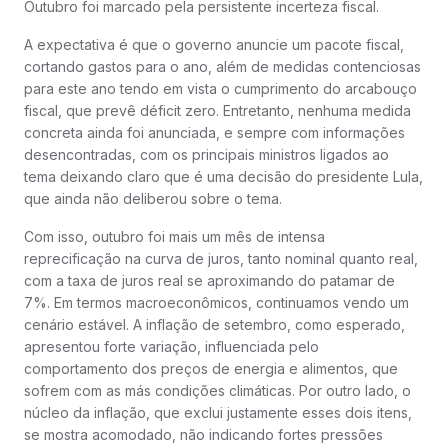
Outubro foi marcado pela persistente incerteza fiscal.
A expectativa é que o governo anuncie um pacote fiscal,
cortando gastos para o ano, além de medidas contenciosas
para este ano tendo em vista o cumprimento do arcabouço
fiscal, que prevê déficit zero. Entretanto, nenhuma medida
concreta ainda foi anunciada, e sempre com informações
desencontradas, com os principais ministros ligados ao
tema deixando claro que é uma decisão do presidente Lula,
que ainda não deliberou sobre o tema.
Com isso, outubro foi mais um mês de intensa
reprecificação na curva de juros, tanto nominal quanto real,
com a taxa de juros real se aproximando do patamar de
7%. Em termos macroeconômicos, continuamos vendo um
cenário estável. A inflação de setembro, como esperado,
apresentou forte variação, influenciada pelo
comportamento dos preços de energia e alimentos, que
sofrem com as más condições climáticas. Por outro lado, o
núcleo da inflação, que exclui justamente esses dois itens,
se mostra acomodado, não indicando fortes pressões