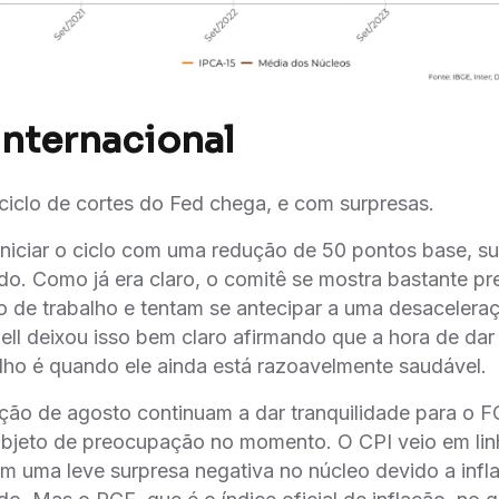
Internacional
ciclo de cortes do Fed chega, e com surpresas.
niciar o ciclo com uma redução de 50 pontos base, s
o. Como já era claro, o comitê se mostra bastante 
 de trabalho e tentam se antecipar a uma desaceleraç
l deixou isso bem claro afirmando que a hora de dar
lho é quando ele ainda está razoavelmente saudável.
ação de agosto continuam a dar tranquilidade para o
 objeto de preocupação no momento. O CPI veio em li
m uma leve surpresa negativa no núcleo devido a infl