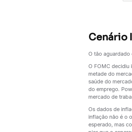
Cenário 
O tão aguardado 
O FOMC decidiu i
metade do mercad
saúde do mercado
do emprego. Powel
mercado de traba
Os dados de infl
inflação não é o
esperado, mas co