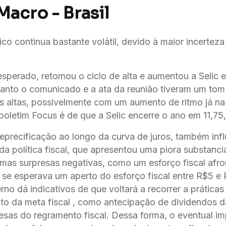
Macro - Brasil
o continua bastante volátil, devido à maior incerteza 
perado, retomou o ciclo de alta e aumentou a Selic 
anto o comunicado e a ata da reunião tiveram um tom
 altas, possivelmente com um aumento de ritmo já na
boletim Focus é de que a Selic encerre o ano em 11,75
eprecificação ao longo da curva de juros, também inf
da política fiscal, que apresentou uma piora substancia
mas surpresas negativas, como um esforço fiscal afr
 se esperava um aperto do esforço fiscal entre R$5 e 
rno dá indicativos de que voltará a recorrer a prátic
o da meta fiscal , como antecipação de dividendos da
sas do regramento fiscal. Dessa forma, o eventual im