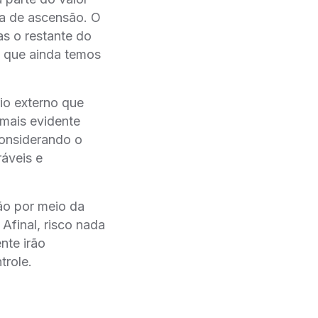
ta de ascensão. O
s o restante do
 que ainda temos
io externo que
 mais evidente
considerando o
áveis e
ão por meio da
 Afinal, risco nada
nte irão
trole.