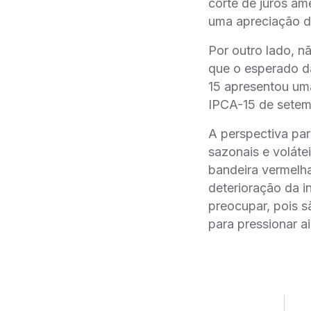
corte de juros am
uma apreciação d
Por outro lado, n
que o esperado d
15 apresentou uma
IPCA-15 de setem
A perspectiva par
sazonais e voláte
bandeira vermelha
deterioração da i
preocupar, pois s
para pressionar a