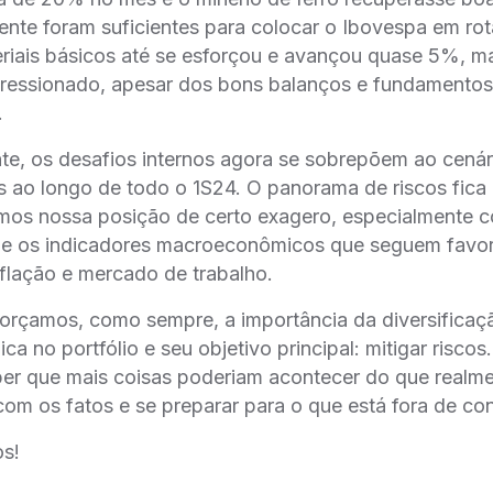
nte foram suficientes para colocar o Ibovespa em ro
riais básicos até se esforçou e avançou quase 5%, ma
ressionado, apesar dos bons balanços e fundamentos
.
te, os desafios internos agora se sobrepõem ao cenár
 ao longo de todo o 1S24. O panorama de riscos fica
amos nossa posição de certo exagero, especialmente 
e os indicadores macroeconômicos que seguem favor
nflação e mercado de trabalho.
forçamos, como sempre, a importância da diversificaç
ca no portfólio e seu objetivo principal: mitigar riscos.
er que mais coisas poderiam acontecer do que realme
com os fatos e se preparar para o que está fora de con
os!