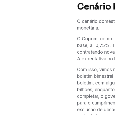
Cenário 
O cenário doméstic
monetária.
O Copom, como es
base, a 10,75%. T
contratando novas
A expectativa no 
Com isso, vimos r
boletim bimestral 
boletim, com algu
bilhões, enquanto
completar, o gove
para o cumpriment
exclusão de despe