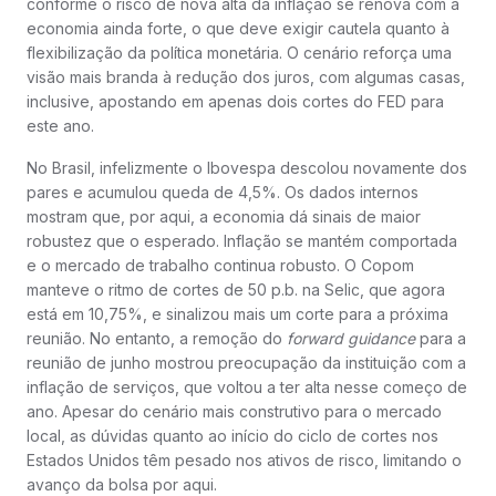
conforme o risco de nova alta da inflação se renova com a
economia ainda forte, o que deve exigir cautela quanto à
flexibilização da política monetária. O cenário reforça uma
visão mais branda à redução dos juros, com algumas casas,
inclusive, apostando em apenas dois cortes do FED para
este ano.
No Brasil, infelizmente o Ibovespa descolou novamente dos
pares e acumulou queda de 4,5%. Os dados internos
mostram que, por aqui, a economia dá sinais de maior
robustez que o esperado. Inflação se mantém comportada
e o mercado de trabalho continua robusto. O Copom
manteve o ritmo de cortes de 50 p.b. na Selic, que agora
está em 10,75%, e sinalizou mais um corte para a próxima
reunião. No entanto, a remoção do
forward guidance
para a
reunião de junho mostrou preocupação da instituição com a
inflação de serviços, que voltou a ter alta nesse começo de
ano. Apesar do cenário mais construtivo para o mercado
local, as dúvidas quanto ao início do ciclo de cortes nos
Estados Unidos têm pesado nos ativos de risco, limitando o
avanço da bolsa por aqui.