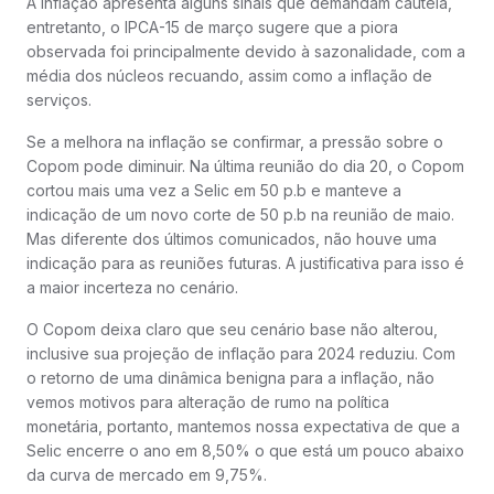
A inflação apresenta alguns sinais que demandam cautela,
entretanto, o IPCA-15 de março sugere que a piora
observada foi principalmente devido à sazonalidade, com a
média dos núcleos recuando, assim como a inflação de
serviços.
Se a melhora na inflação se confirmar, a pressão sobre o
Copom pode diminuir. Na última reunião do dia 20, o Copom
cortou mais uma vez a Selic em 50 p.b e manteve a
indicação de um novo corte de 50 p.b na reunião de maio.
Mas diferente dos últimos comunicados, não houve uma
indicação para as reuniões futuras. A justificativa para isso é
a maior incerteza no cenário.
O Copom deixa claro que seu cenário base não alterou,
inclusive sua projeção de inflação para 2024 reduziu. Com
o retorno de uma dinâmica benigna para a inflação, não
vemos motivos para alteração de rumo na política
monetária, portanto, mantemos nossa expectativa de que a
Selic encerre o ano em 8,50% o que está um pouco abaixo
da curva de mercado em 9,75%.