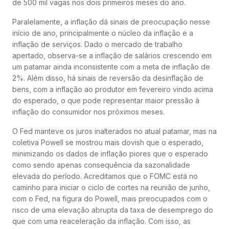
de 500 mil vagas nos dois primeiros meses do ano.
Paralelamente, a inflação dá sinais de preocupação nesse
início de ano, principalmente o núcleo da inflação e a
inflação de serviços. Dado o mercado de trabalho
apertado, observa-se a inflação de salários crescendo em
um patamar ainda inconsistente com a meta de inflação de
2%. Além disso, há sinais de reversão da desinflação de
bens, com a inflação ao produtor em fevereiro vindo acima
do esperado, o que pode representar maior pressão à
inflação do consumidor nos próximos meses.
O Fed manteve os juros inalterados no atual patamar, mas na
coletiva Powell se mostrou mais dovish que o esperado,
minimizando os dados de inflação piores que o esperado
como sendo apenas consequência da sazonalidade
elevada do período. Acreditamos que o FOMC está no
caminho para iniciar o ciclo de cortes na reunião de junho,
com o Fed, na figura do Powell, mais preocupados com o
risco de uma elevação abrupta da taxa de desemprego do
que com uma reaceleração da inflação. Com isso, as