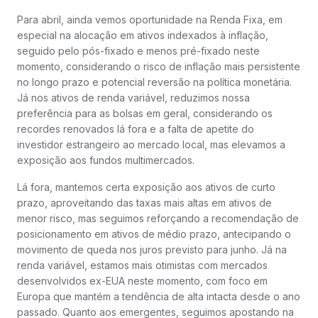
Para abril, ainda vemos oportunidade na Renda Fixa, em
especial na alocação em ativos indexados à inflação,
seguido pelo pós-fixado e menos pré-fixado neste
momento, considerando o risco de inflação mais persistente
no longo prazo e potencial reversão na política monetária.
Já nos ativos de renda variável, reduzimos nossa
preferência para as bolsas em geral, considerando os
recordes renovados lá fora e a falta de apetite do
investidor estrangeiro ao mercado local, mas elevamos a
exposição aos fundos multimercados.
Lá fora, mantemos certa exposição aos ativos de curto
prazo, aproveitando das taxas mais altas em ativos de
menor risco, mas seguimos reforçando a recomendação de
posicionamento em ativos de médio prazo, antecipando o
movimento de queda nos juros previsto para junho. Já na
renda variável, estamos mais otimistas com mercados
desenvolvidos ex-EUA neste momento, com foco em
Europa que mantém a tendência de alta intacta desde o ano
passado. Quanto aos emergentes, seguimos apostando na