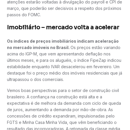
atenções estarão voltadas à divulgação do payroll e CPI de
março, que poderão ser decisivos a respeito dos próximos
passos do FOMC.
Imobiliário – mercado volta a acelerar
Os índices de preços imobiliários indicam aceleração
no mercado imóveis no Brasil.
Os preços estão variando
acima do IGP-M, que vem apresentando deflação nos
últimos meses, e para os aluguéis, o índice FipeZap indicou
estabilidade enquanto IVAR desacelerou em fevereiro. Um
destaque foi o preço médio dos imóveis residenciais que já
ultrapassou o dos comerciais.
Vemos boas perspectivas para o setor de construção civil
brasileiro. A confiança na construção está alta e a
expectativa é de melhora da demanda com ciclo de queda
de juros, aumentando a demanda por mão-de-obra. As
concessões de crédito expandiram, impulsionadas pelo
FGTS e Minha Casa Minha Vida, que vêm beneficiando o
resultado das incorporadoras. A retomada da classe média