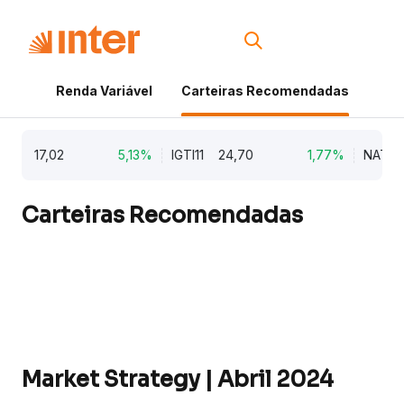
Renda Variável
Carteiras Recomendadas
Cri
17,02
5,13%
IGTI11
24,70
1,77%
NATU3
8,
Carteiras Recomendadas
Market Strategy | Abril 2024