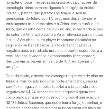
no exterior batem recordes impulsionados por ações de
tecnologia, principalmente ligadas à Inteligência Artificial.
Por aqui, parece que paramos no tempo e sem as
queridinhas do futuro com I.A. seguimos dependentes e
entrelaçados às commodities e à China, com o minério de
ferro, que desaba cerca de 25% no ano, impactando ações
do setor de Mineração como a Vale, relevante para o nosso
índice. Além disso, outro player importante e também no
segmento de bens básicos, a Petrobras foi destaque
negativo após o resultado mais fraco, porém esperado, e a
exclusão dos dividendos extraordinários (inesperado?)
derrubarem os papéis em cerca de 10% em apenas um
pregão.
De todo modo, o investidor estrangeiro que está de olho no
futuro e mais focado nos juros norte-americanos, seguiu
com fluxo negativo na bolsa brasileira e já acumula saldo
negativo de R$ 24 bilhões no ano, enquanto quem está
comprando por aqui é o investidor individual que acumula
R$ 13 bilhões. Sabemos que quem tem a força, ou melhor, o
montante necessário para a nossa bolsa entrar em ritmo de