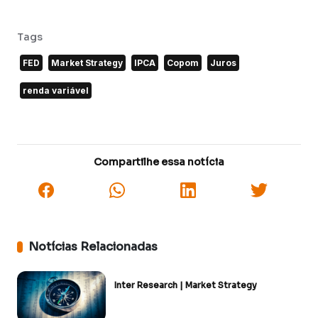
Tags
FED
Market Strategy
IPCA
Copom
Juros
renda variável
Compartilhe essa notícia
Notícias Relacionadas
Inter Research | Market Strategy