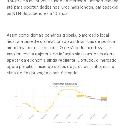
trouxe uma maior volatilidade ao mercado, abrindo espaço
até para oportunidades nos juros mais longos, em especial
as NTN-Bs superiores a 10 anos.
Assim como demais cenários globais, o mercado local
mostra altamente correlacionado às dinâmicas de política
monetária norte-americana. O cenário de incertezas se
ampliou com a trajetória de inflação sinalizando um alerta,
apesar da economia ainda resiliente. Contudo, o mercado
agora precifica início de cortes de juros em junho, mas o
ritmo de flexibilização ainda é incerto.