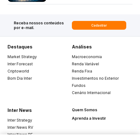
Receba nossos conteúdos
Cadastrar
por e-mail.
Destaques
Análises
Market Strategy
Macroeconomia
Inter Forecast
Renda Variável
Criptoworld
Renda Fixa
Bom Dia Inter
Investimentos no Exterior
Fundos
Cenário Internacional
Inter News
Quem Somos
Aprenda a Investir
Inter Strategy
Inter News RV
Inter News RF