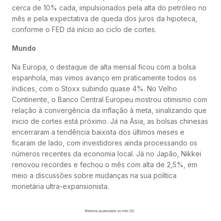
cerca de 10% cada, impulsionados pela alta do petróleo no
mês e pela expectativa de queda dos juros da hipoteca,
conforme o FED dá início ao ciclo de cortes.
Mundo
Na Europa, o destaque de alta mensal ficou com a bolsa
espanhola, mas vimos avanço em praticamente todos os
índices, com o Stoxx subindo quase 4%. No Velho
Continente, o Banco Central Europeu mostrou otimismo com
relação à convergência da inflação à meta, sinalizando que
inicio de cortes está próximo. Já na Ásia, as bolsas chinesas
encerraram a tendência baixista dos últimos meses e
ficaram de lado, com investidores ainda processando os
números recentes da economia local. Já no Japão, Nikkei
renovou recordes e fechou o mês com alta de 2,5%, em
meio a discussões sobre mudanças na sua política
monetária ultra-expansionista.