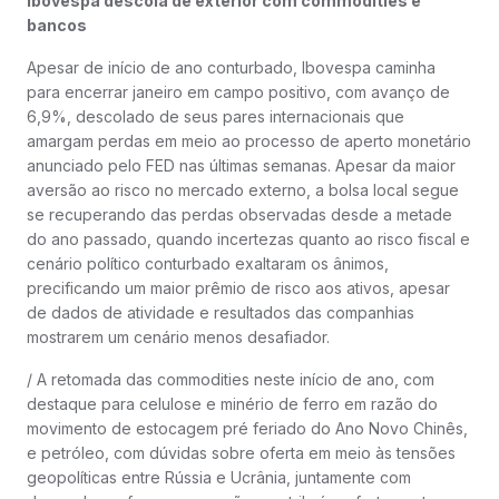
Ibovespa descola de exterior com commodities e
bancos
Apesar de início de ano conturbado, Ibovespa caminha
para encerrar janeiro em campo positivo, com avanço de
6,9%, descolado de seus pares internacionais que
amargam perdas em meio ao processo de aperto monetário
anunciado pelo FED nas últimas semanas. Apesar da maior
aversão ao risco no mercado externo, a bolsa local segue
se recuperando das perdas observadas desde a metade
do ano passado, quando incertezas quanto ao risco fiscal e
cenário político conturbado exaltaram os ânimos,
precificando um maior prêmio de risco aos ativos, apesar
de dados de atividade e resultados das companhias
mostrarem um cenário menos desafiador.
/ A retomada das commodities neste início de ano, com
destaque para celulose e minério de ferro em razão do
movimento de estocagem pré feriado do Ano Novo Chinês,
e petróleo, com dúvidas sobre oferta em meio às tensões
geopolíticas entre Rússia e Ucrânia, juntamente com