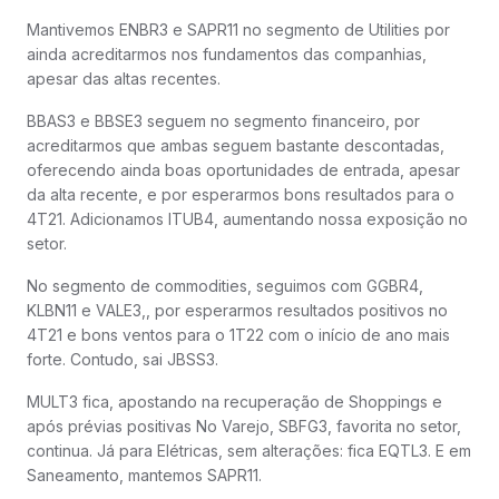
Mantivemos ENBR3 e SAPR11 no segmento de Utilities por
ainda acreditarmos nos fundamentos das companhias,
apesar das altas recentes.
BBAS3 e BBSE3 seguem no segmento financeiro, por
acreditarmos que ambas seguem bastante descontadas,
oferecendo ainda boas oportunidades de entrada, apesar
da alta recente, e por esperarmos bons resultados para o
4T21. Adicionamos ITUB4, aumentando nossa exposição no
setor.
No segmento de commodities, seguimos com GGBR4,
KLBN11 e VALE3,, por esperarmos resultados positivos no
4T21 e bons ventos para o 1T22 com o início de ano mais
forte. Contudo, sai JBSS3.
MULT3 fica, apostando na recuperação de Shoppings e
após prévias positivas No Varejo, SBFG3, favorita no setor,
continua. Já para Elétricas, sem alterações: fica EQTL3. E em
Saneamento, mantemos SAPR11.