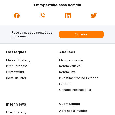
Compartilhe essa notícia
Receba nossos conteúdos
Cadastrar
por e-mail.
Destaques
Análises
Market Strategy
Macroeconomia
Inter Forecast
Renda Variável
Criptoworld
Renda Fixa
Bom Dia Inter
Investimentos no Exterior
Fundos
Cenário Internacional
Inter News
Quem Somos
Aprenda a Investir
Inter Strategy