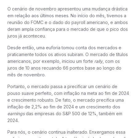
O cenário de novembro apresentou uma mudança drástica
em relação aos últimos meses. No início do mês, tivemos a
reunião do FOMC e o dado do payroll americano, e ambos
deram ampla confiança para o mercado de que o pico dos
juros já aconteceu.
Desde então, uma euforia tomou conta dos mercados e
praticamente todos os ativos subiram. O mercado de títulos
americanos, por exemplo, iniciou um forte
rally
, com os
juros de 10 anos recuando 66 pontos base ao longo do
mês de novembro.
Portanto, o mercado passa a precificar um cenário de
pouso suave perfeito, com inflação na meta ao fim de 2024
e crescimento robusto. De fato, o mercado precifica uma
inflação de 2,2% ao fim de 2024 e um crescimento dos
earnings
das empresas do S&P 500 de 12%, também em
2024.
Para nós, o cenário continua inalterado. Enxergamos essa