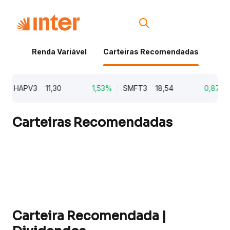
Renda Variável
Carteiras Recomendadas
Cri
HAPV3
11,30
1,53%
SMFT3
18,54
0,87%
Carteiras Recomendadas
Carteira Recomendada |