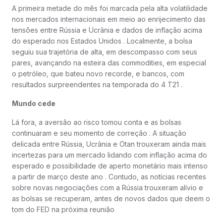
A primeira metade do mês foi marcada pela alta volatilidade
nos mercados internacionais em meio ao enrijecimento das
tensões entre Rússia e Ucrânia e dados de inflação acima
do esperado nos Estados Unidos . Localmente, a bolsa
seguiu sua trajetória de alta, em descompasso com seus
pares, avançando na esteira das commodities, em especial
o petróleo, que bateu novo recorde, e bancos, com
resultados surpreendentes na temporada do 4 T21 .
Mundo cede
Lá fora, a aversão ao risco tomou conta e as bolsas
continuaram e seu momento de correção . A situação
delicada entre Rússia, Ucrânia e Otan trouxeram ainda mais
incertezas para um mercado lidando com inflação acima do
esperado e possibilidade de aperto monetário mais intenso
a partir de março deste ano . Contudo, as notícias recentes
sobre novas negociações com a Rússia trouxeram alívio e
as bolsas se recuperam, antes de novos dados que deem o
tom do FED na próxima reunião