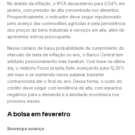
No âmbito da inflação, o IPCA desacelerou para 0,54% em
janeiro, com pressão de alta concentrada nos alimentos.
Prospectivamente, o indicador deve seguir impulsionado
pelo avanço das commodities agrícolas e pela persistência
dos preços de bens industriais e serviços em alta, além de
apresentar inércia preocupante.
Nesse cenário de baixa probabilidade de cumprimento do
intervalo da meta de inflação no ano, o Banco Central tem
adotado posicionamento mais hawkish. Com base na última
ata, o relatório Focus projeta Selic avançando para 12,25%
até maio e se mantendo nesse patamar bastante
contracionista até o final do ano. Dessa forma, o custo do
crédito deve seguir com tendência de alta, com impactos
negativos para a demanda e a atividade econômica nos
próximos meses.
A bolsa em fevereiro
Ibovespa avança