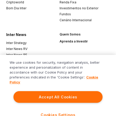
Criptoworld
Renda Fixa
Bom Dia Inter
Investimentos no Exterior
Fundos
Cenário Internacional
Inter News
Quem Somos
Aprenda a Investir
Inter Strategy
Inter News RV
Inter News RF
Top Funds
We use cookies for security, navigation analysis, better
experience and personalization of content in
accordance with our Cookie Policy and your
Baixe o app
preferences indicated in the 'Cookie Settings'.
Cookie
Policy
Accept All Cookies
Siga o Inter
Cookies Settings