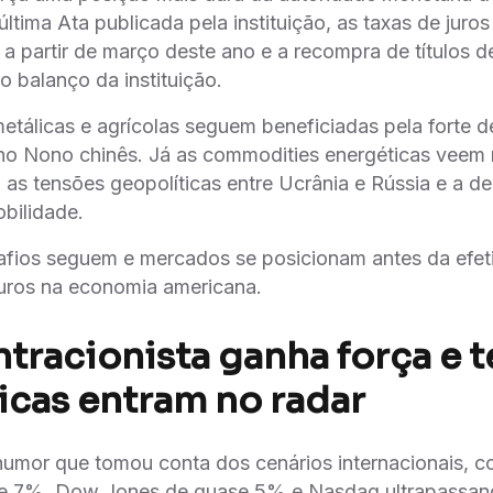
ltima Ata publicada pela instituição, as taxas de juro
 a partir de março deste ano e a recompra de títulos d
balanço da instituição.
tálicas e agrícolas seguem beneficiadas pela forte 
o Nono chinês. Já as commodities energéticas veem
as tensões geopolíticas entre Ucrânia e Rússia e a
bilidade.
afios seguem e mercados se posicionam antes da efetiva
uros na economia americana.
ntracionista ganha força e 
icas entram no radar
umor que tomou conta dos cenários internacionais,
de 7%, Dow Jones de quase 5% e Nasdaq ultrapassa