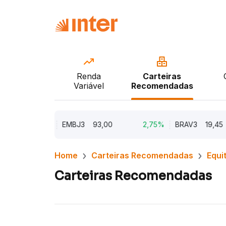
Renda
Carteiras
Variável
Recomendadas
5,62%
EMBJ3
93,00
2,75%
BRAV3
19,45
Home
Carteiras Recomendadas
Equi
Carteiras Recomendadas