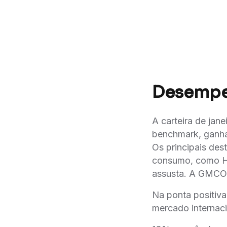
Desempe
A carteira de ja
benchmark, ganha
Os principais des
consumo, como HO
assusta. A GMCO3
Na ponta positiva
mercado internaci