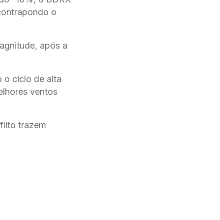
 contrapondo o
agnitude, após a
o ciclo de alta
elhores ventos
flito trazem