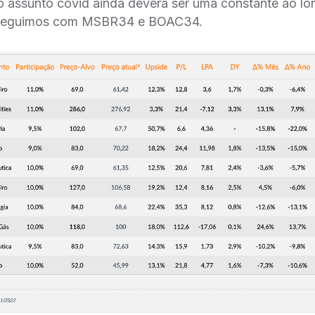
 assunto covid ainda deverá ser uma constante ao l
o, seguimos com MSBR34 e BOAC34.