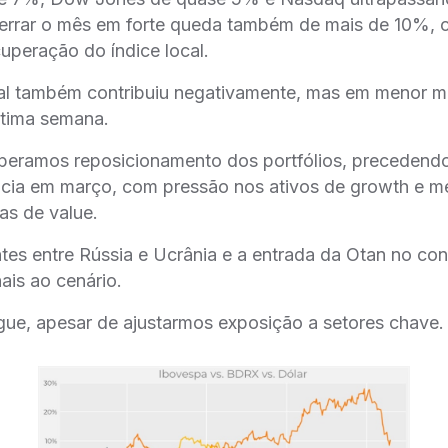
errar o mês em forte queda também de mais de 10%,
eração do índice local.
ial também contribuiu negativamente, mas em menor m
́ltima semana.
speramos reposicionamento dos portfólios, precedendo 
nicia em março, com pressão nos ativos de growth e m
as de value.
tes entre Rússia e Ucrânia e a entrada da Otan no con
ais ao cenário.
egue, apesar de ajustarmos exposição a setores chave.