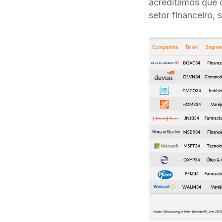
acreditamos que o
setor financeir