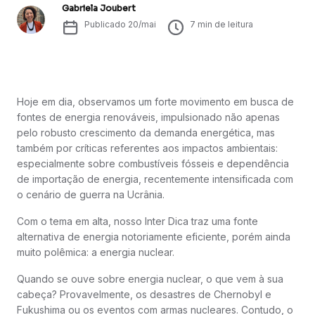
Gabriela Joubert
Publicado
20/mai
7
min de leitura
Hoje em dia, observamos um forte movimento em busca de
fontes de energia renováveis, impulsionado não apenas
pelo robusto crescimento da demanda energética, mas
também por críticas referentes aos impactos ambientais:
especialmente sobre combustíveis fósseis e dependência
de importação de energia, recentemente intensificada com
o cenário de guerra na Ucrânia.
Com o tema em alta, nosso Inter Dica traz uma fonte
alternativa de energia notoriamente eficiente, porém ainda
muito polêmica: a energia nuclear.
Quando se ouve sobre energia nuclear, o que vem à sua
cabeça? Provavelmente, os desastres de Chernobyl e
Fukushima ou os eventos com armas nucleares. Contudo, o