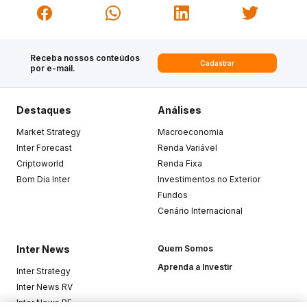
Receba nossos conteúdos
Cadastrar
por e-mail.
Destaques
Análises
Market Strategy
Macroeconomia
Inter Forecast
Renda Variável
Criptoworld
Renda Fixa
Bom Dia Inter
Investimentos no Exterior
Fundos
Cenário Internacional
Inter News
Quem Somos
Aprenda a Investir
Inter Strategy
Inter News RV
Inter News RF