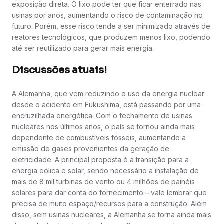
exposição direta. O lixo pode ter que ficar enterrado nas
usinas por anos, aumentando o risco de contaminação no
futuro. Porém, esse risco tende a ser minimizado através de
reatores tecnológicos, que produzem menos lixo, podendo
até ser reutilizado para gerar mais energia.
Discussões atuais!
A Alemanha, que vem reduzindo o uso da energia nuclear
desde o acidente em Fukushima, está passando por uma
encruzilhada energética. Com o fechamento de usinas
nucleares nos últimos anos, o país se tornou ainda mais
dependente de combustíveis fósseis, aumentando a
emissão de gases provenientes da geração de
eletricidade. A principal proposta é a transição para a
energia eólica e solar, sendo necessário a instalação de
mais de 8 mil turbinas de vento ou 4 milhões de painéis
solares para dar conta do fornecimento – vale lembrar que
precisa de muito espaço/recursos para a construção. Além
disso, sem usinas nucleares, a Alemanha se torna ainda mais