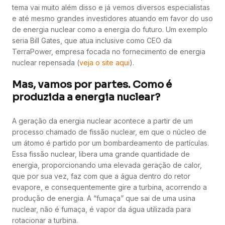
tema vai muito além disso e já vemos diversos especialistas
e até mesmo grandes investidores atuando em favor do uso
de energia nuclear como a energia do futuro. Um exemplo
seria Bill Gates, que atua inclusive como CEO da
TerraPower, empresa focada no fornecimento de energia
nuclear repensada (
veja o site aqui
).
Mas, vamos por partes. Como é
produzida a energia nuclear?
A geração da energia nuclear acontece a partir de um
processo chamado de fissão nuclear, em que o núcleo de
um átomo é partido por um bombardeamento de partículas.
Essa fissão nuclear, libera uma grande quantidade de
energia, proporcionando uma elevada geração de calor,
que por sua vez, faz com que a água dentro do retor
evapore, e consequentemente gire a turbina, acorrendo a
produção de energia. A “fumaça” que sai de uma usina
nuclear, não é fumaça, é vapor da água utilizada para
rotacionar a turbina.