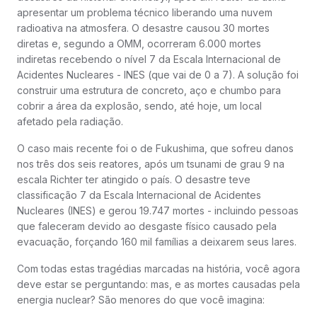
apresentar um problema técnico liberando uma nuvem
radioativa na atmosfera. O desastre causou 30 mortes
diretas e, segundo a OMM, ocorreram 6.000 mortes
indiretas recebendo o nível 7 da Escala Internacional de
Acidentes Nucleares - INES (que vai de 0 a 7). A solução foi
construir uma estrutura de concreto, aço e chumbo para
cobrir a área da explosão, sendo, até hoje, um local
afetado pela radiação.
O caso mais recente foi o de Fukushima, que sofreu danos
nos três dos seis reatores, após um tsunami de grau 9 na
escala Richter ter atingido o país. O desastre teve
classificação 7 da Escala Internacional de Acidentes
Nucleares (INES) e gerou 19.747 mortes - incluindo pessoas
que faleceram devido ao desgaste físico causado pela
evacuação, forçando 160 mil famílias a deixarem seus lares.
Com todas estas tragédias marcadas na história, você agora
deve estar se perguntando: mas, e as mortes causadas pela
energia nuclear? São menores do que você imagina: