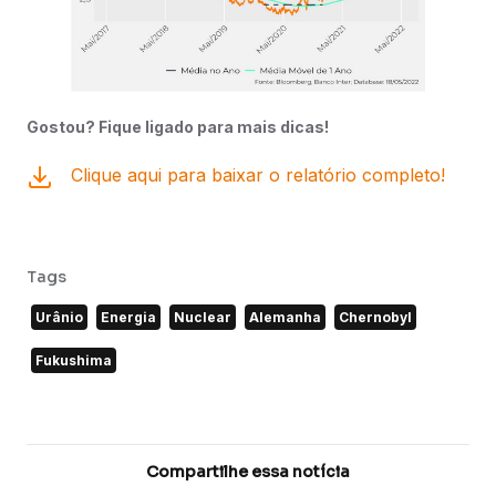
Gostou? Fique ligado para mais dicas!
Clique aqui para baixar o relatório completo!
Tags
Urânio
Energia
Nuclear
Alemanha
Chernobyl
Fukushima
Compartilhe essa notícia