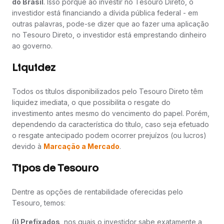
do Brasil
. Isso porque ao investir no Tesouro Direto, o
investidor está financiando a dívida pública federal - em
outras palavras, pode-se dizer que ao fazer uma aplicação
no Tesouro Direto, o investidor está emprestando dinheiro
ao governo.
Liquidez
Todos os títulos disponibilizados pelo Tesouro Direto têm
liquidez imediata, o que possibilita o resgate do
investimento antes mesmo do vencimento do papel. Porém,
dependendo da característica do título, caso seja efetuado
o resgate antecipado podem ocorrer prejuízos (ou lucros)
devido à
Marcação a Mercado
.
Tipos de Tesouro
Dentre as opções de rentabilidade oferecidas pelo
Tesouro, temos:
(i) Prefixados
, nos quais o investidor sabe exatamente a