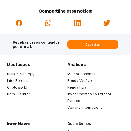
Compartilhe essa notícia
Receba nossos conteúdos
Cadastrar
por e-mail.
Destaques
Análises
Market Strategy
Macroeconomia
Inter Forecast
Renda Variável
Criptoworld
Renda Fixa
Bom Dia Inter
Investimentos no Exterior
Fundos
Cenário Internacional
Inter News
Quem Somos