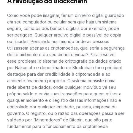
A revolução do Blockchain
Como você pode imaginar, ter um dinheiro digital guardado
em seu computador ou celular sem que haja um sistema
seguro, como os dos bancos digitais por exemplo, pode
ser perigoso. Qualquer arquivo digital é passível de cópia
ou fraudes. Pensando num mundo onde as pessoas
utilizassem apenas as criptomoedas, qual seria a segurança
deste ambiente e do seu dinheiro virtual? Para resolver
esse problema, o sistema de criptografia de dados criado
por Nakamoto e denominado de Blockchain foi o principal
destaque para dar credibilidade à criptomoeda e ao
ambiente financeiro proposto. O sistema consiste numa
rede aberta de dados, onde qualquer indivíduo vê seu
próprio saldo e envia suas transações para quem quiser a
qualquer momento e o registro dessas informações não é
controlado por qualquer entidade, pessoa, empresa ou
governo. O registro, ou o razão das operações passa a ser
validado por “Mineradores” de Bitcoin, que são parte
fundamental para o funcionamento da criptomoeda.