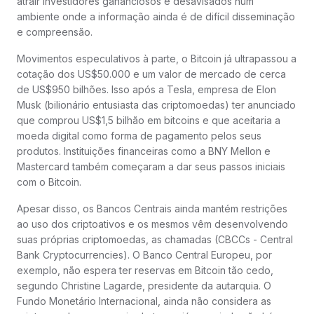
atrair investidores gananciosos e desavisados num
ambiente onde a informação ainda é de difícil disseminação
e compreensão.
Movimentos especulativos à parte, o Bitcoin já ultrapassou a
cotação dos US$50.000 e um valor de mercado de cerca
de US$950 bilhões. Isso após a Tesla, empresa de Elon
Musk (bilionário entusiasta das criptomoedas) ter anunciado
que comprou US$1,5 bilhão em bitcoins e que aceitaria a
moeda digital como forma de pagamento pelos seus
produtos. Instituições financeiras como a BNY Mellon e
Mastercard também começaram a dar seus passos iniciais
com o Bitcoin.
Apesar disso, os Bancos Centrais ainda mantém restrições
ao uso dos criptoativos e os mesmos vêm desenvolvendo
suas próprias criptomoedas, as chamadas (CBCCs - Central
Bank Cryptocurrencies). O Banco Central Europeu, por
exemplo, não espera ter reservas em Bitcoin tão cedo,
segundo Christine Lagarde, presidente da autarquia. O
Fundo Monetário Internacional, ainda não considera as