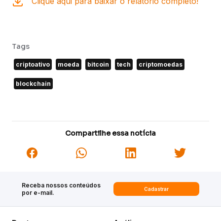
Clique aqui para baixar o relatório completo!
Tags
criptoativo
moeda
bitcoin
tech
criptomoedas
blockchain
Compartilhe essa notícia
Receba nossos conteúdos
Cadastrar
por e-mail.