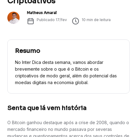
Criptoativos
Matheus Amaral
Publicado
17/fev
10
min de leitura
Resumo
No Inter Dica desta semana, vamos abordar
brevemente sobre o que é o Bitcoin e os
criptoativos de modo geral, além do potencial das
moedas digitais na economia global.
Senta que lá vem história
O Bitcoin ganhou destaque após a crise de 2008, quando o
mercado financeiro no mundo passava por severas
mudanças e questionamentos acerca dos seus controles de