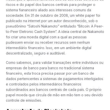
riscos e do papel dos bancos centrais para proteger o
sistema fiananceiro aliado aos interesses comuns da
sociedade. Em 31 de outubro de 2008, um white paper foi
publicado na internet por um autor desconhecido, sob o
pseudônimo “Satoshi Nakamoto” entitulado “Bitcoin: A Peer-
to-Peer Eletronic Cash System”. A ideia central de Nakamoto
foi criar uma moeda digital com a qual as pessoas
pudessem enviar ou receber recursos sem nenhum
intermediário financeiro. Isso, em um ambiente digital
descentralizado, seguro e auditável.
Como sabemos, para validar transações entre indivíduos ou
empresas de banco para banco no tradicional sistema
financeiro, esta troca precisa passar por um banco de
dados pertencentes a sistemas de pagamentos interligados
e controlados pelos intermediários financeiros
subordinados aos bancos centrais de cada país. O próprio
papel moeda que circula de mão em mão tem o seu devido
controle de emissões.