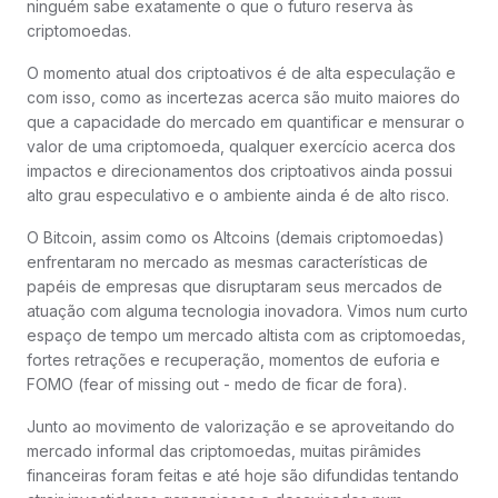
ninguém sabe exatamente o que o futuro reserva às
criptomoedas.
O momento atual dos criptoativos é de alta especulação e
com isso, como as incertezas acerca são muito maiores do
que a capacidade do mercado em quantificar e mensurar o
valor de uma criptomoeda, qualquer exercício acerca dos
impactos e direcionamentos dos criptoativos ainda possui
alto grau especulativo e o ambiente ainda é de alto risco.
O Bitcoin, assim como os Altcoins (demais criptomoedas)
enfrentaram no mercado as mesmas características de
papéis de empresas que disruptaram seus mercados de
atuação com alguma tecnologia inovadora. Vimos num curto
espaço de tempo um mercado altista com as criptomoedas,
fortes retrações e recuperação, momentos de euforia e
FOMO (fear of missing out - medo de ficar de fora).
Junto ao movimento de valorização e se aproveitando do
mercado informal das criptomoedas, muitas pirâmides
financeiras foram feitas e até hoje são difundidas tentando