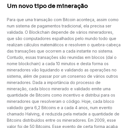
Um novo tipo de mineração
Para que uma transação com Bitcoin aconteça, assim como
num sistema de pagamentos tradicional, ela precisa ser
validada. O Blockchain depende de vários mineradores,
que são computadores espalhados pelo mundo todo que
realizam cálculos matemáticos e resolvem o quebra-cabeça
das transações que ocorrem a cada instante no sistema.
Contudo, essas transações são reunidas em blocos (daí o
nome blockchain) a cada 10 minutos e desta forma os
mineradores vão liquidando e validando as operações no
sistema, além de passar por um consenso de vários outros
mineradores. Dada a importância do processo de
mineração, cada bloco minerado e validado emite uma
quantidade de Bitcoins como incentivo e distribui para os
mineradores que resolveram o código. Hoje, cada bloco
validado gera 6,2 Bitcoins e a cada 4 anos, num evento
chamado Halving, é reduzida pela metade a quantidade de
Bitcoins distribuídos entre os mineradores. Em 2009, esse
valor foi de 50 Bitcoins. Esse evento de certa forma acaba