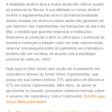
A realidade ainda é dura e muitos ainda são céticos quanto
ao potencial do Bitcoin. A sua utilidade no varejo ainda é
incerta e regulamentações acerca da transacionalidade
destas moedas em diversos países ainda não garantem um
uso intensivo das criptomoedas nas transações do dia a dia.
Mas, a medida que grandes empresas e instituições
financeiras já começam a abrir os olhos para o potencial da
moeda e começam a adquirir cada vez mais criptomoedas,
reservar uma pequena parte do patrimônio em criptoativos
poderia não ser má ideia, de acordo com a estratégia
pessoal de cada um, claro!
Hoje aqui no Inter, temos uma opção de investimento em
criptoativos através do fundo Vitreo Criptomoedas, que
possui em sua carteira teórica 73% aplicados em Bitcoins e
27% em outras criptomoedas. Além disso, se quiser se
aprofundar no assunto, possuímos relatórios mensais sobre
o universo de criptoativos, com o Criptoworld. (
Confira aqui
nossa última publicação
)