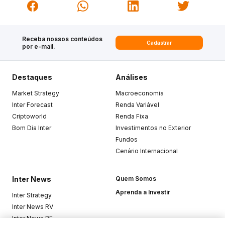
Receba nossos conteúdos
Cadastrar
por e-mail.
Destaques
Análises
Market Strategy
Macroeconomia
Inter Forecast
Renda Variável
Criptoworld
Renda Fixa
Bom Dia Inter
Investimentos no Exterior
Fundos
Cenário Internacional
Inter News
Quem Somos
Aprenda a Investir
Inter Strategy
Inter News RV
Inter News RF