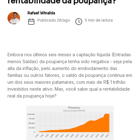
rentabilidade da poupança?
Rafael Winalda
Publicado
26/ago
5
min de leitura
Embora nos últimos seis meses a captação líquida (Entradas
menos Saídas) da poupança tenha sido negativa - seja pela
alta da inflação, pelo aumento do endividamento das
famílias ou outros fatores, o saldo da poupança continua em
um dos seus maiores patamares, com mais de R$ 1 trilhão
investidos neste ativo. Mas, você sabe qual a rentabilidade
real da poupança hoje?