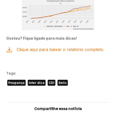
Gostou? Fique ligado para mais dicas!
Clique aqui para baixar o relatório completo.
Tags
Poupança
Inter dica
CDI
Selic
Compartilhe essa notícia