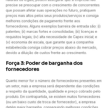
precise se preocupar com o crescimento de concorrentes
que possam afetar suas operações no futuro, pratiquem
preços mais altos pelos seus produtos/serviços e consiga
melhores condições de pagamento frente aos
fornecedores. Alguns exemplos barreira de entrada são: (i)
patentes; (ii) marcas fortes e consolidadas; (iii) licenças e
requisitos legais; (iv) alta necessidade de Capex inicial; e
(v) economia de escala, que garante que a companhia
estabelecida consiga cobrar preços abaixo do mercado,
devido a diluição de custos frente ao crescimento.
Força 3: Poder de barganha dos
fornecedores
Quanto menor for o número de fornecedores presentes em
um setor, mais a empresa será dependente das condições
a respeito da quantidade, qualidade e preço cobrado pelo
produto. Em contrapartida, se existem muitos fornecedores
(ou um baixo custo de troca de fornecedor), a empresa
detém maior barganha, conseguindo melhores condições