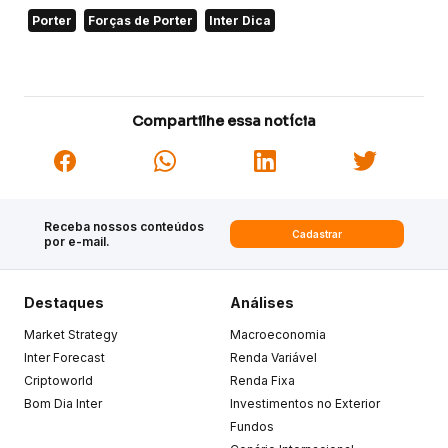
Porter
Forças de Porter
Inter Dica
Compartilhe essa notícia
Receba nossos conteúdos
Cadastrar
por e-mail.
Destaques
Análises
Market Strategy
Macroeconomia
Inter Forecast
Renda Variável
Criptoworld
Renda Fixa
Bom Dia Inter
Investimentos no Exterior
Fundos