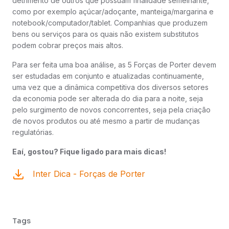
detrimento de outros que possuam finalidade semelhante,
como por exemplo açúcar/adoçante, manteiga/margarina e
notebook/computador/tablet. Companhias que produzem
bens ou serviços para os quais não existem substitutos
podem cobrar preços mais altos.
Para ser feita uma boa análise, as 5 Forças de Porter devem
ser estudadas em conjunto e atualizadas continuamente,
uma vez que a dinâmica competitiva dos diversos setores
da economia pode ser alterada do dia para a noite, seja
pelo surgimento de novos concorrentes, seja pela criação
de novos produtos ou até mesmo a partir de mudanças
regulatórias.
Eaí, gostou? Fique ligado para mais dicas!
Inter Dica - Forças de Porter
Tags