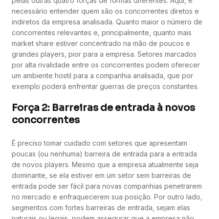
pelas outras quatro forças de formas diferentes. Aqui, é
necessário entender quem são os concorrentes diretos e
indiretos da empresa analisada. Quanto maior o número de
concorrentes relevantes e, principalmente, quanto mais
market share estiver concentrado na mão de poucos e
grandes players, pior para a empresa. Setores marcados
por alta rivalidade entre os concorrentes podem oferecer
um ambiente hostil para a companhia analisada, que por
exemplo poderá enfrentar guerras de preços constantes.
Força 2: Barreiras de entrada à novos
concorrentes
É preciso tomar cuidado com setores que apresentam
poucas (ou nenhuma) barreira de entrada para a entrada
de novos players. Mesmo que a empresa atualmente seja
dominante, se ela estiver em um setor sem barreiras de
entrada pode ser fácil para novas companhias penetrarem
no mercado e enfraquecerem sua posição. Por outro lado,
segmentos com fortes barreiras de entrada, sejam elas
naturais ou legais, podem assegurar que a empresa não