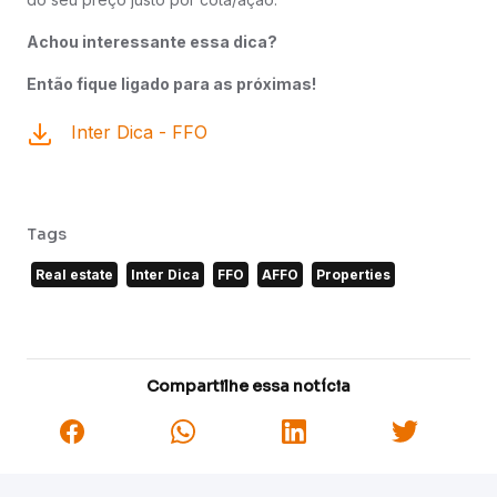
Achou interessante essa dica?
Então fique ligado para as próximas!
Inter Dica - FFO
Tags
Real estate
Inter Dica
FFO
AFFO
Properties
Compartilhe essa notícia