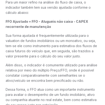
Para um maior refino na análise do fluxo de caixa, o
indicador também tem sua versão ajustada conforme o
cálculo abaixo:
FFO Ajustado = FFO - Aluguéis não caixa - CAPEX
recorrente de manutenção
Sua forma ajustada é frequentemente utilizada para o
valuation de fundos imobiliários ou um monoativo, ou seja,
tem-se ele como instrumento para estimativa dos fluxos de
caixa futuros do veículo que, em seguida, são trazidos a
valor presente para o cálculo do seu valor justo.
Além disso, o indicador é comumente utilizado para análise
relativa por meio do múltiplo Preço/FFO, onde é possível
constatar comparativamente com semelhantes se o
ativo/veículo se encontra bem precificado ou não.
Dessa forma, o FFO atua como um importante instrumento
para avaliar o desempenho de um fundo imobiliário, ativo
ou companhia atuante no real estate, bem como estimativa
do seu preço justo por cota/ação.