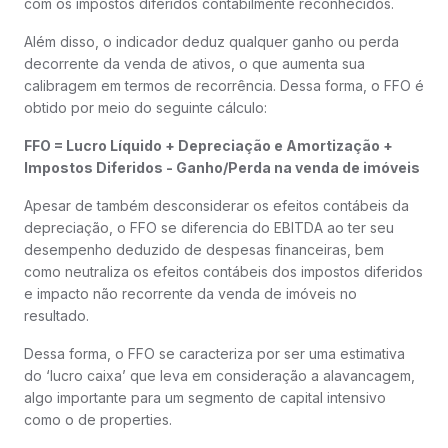
com os impostos diferidos contabilmente reconhecidos.
Além disso, o indicador deduz qualquer ganho ou perda
decorrente da venda de ativos, o que aumenta sua
calibragem em termos de recorrência. Dessa forma, o FFO é
obtido por meio do seguinte cálculo:
FFO = Lucro Líquido + Depreciação e Amortização +
Impostos Diferidos - Ganho/Perda na venda de imóveis
Apesar de também desconsiderar os efeitos contábeis da
depreciação, o FFO se diferencia do EBITDA ao ter seu
desempenho deduzido de despesas financeiras, bem
como neutraliza os efeitos contábeis dos impostos diferidos
e impacto não recorrente da venda de imóveis no
resultado.
Dessa forma, o FFO se caracteriza por ser uma estimativa
do ‘lucro caixa’ que leva em consideração a alavancagem,
algo importante para um segmento de capital intensivo
como o de properties.