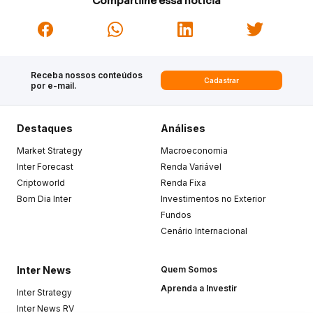
Compartilhe essa notícia
Receba nossos conteúdos
Cadastrar
por e-mail.
Destaques
Análises
Market Strategy
Macroeconomia
Inter Forecast
Renda Variável
Criptoworld
Renda Fixa
Bom Dia Inter
Investimentos no Exterior
Fundos
Cenário Internacional
Inter News
Quem Somos
Aprenda a Investir
Inter Strategy
Inter News RV