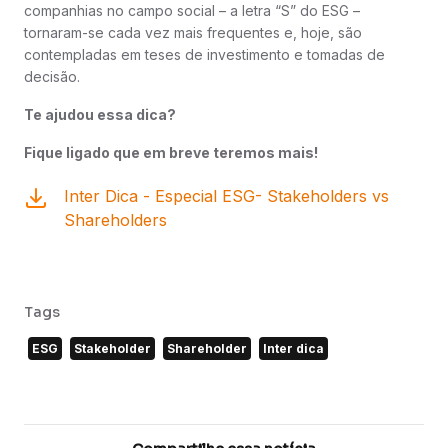
companhias no campo social – a letra “S” do ESG –
tornaram-se cada vez mais frequentes e, hoje, são
contempladas em teses de investimento e tomadas de
decisão.
Te ajudou essa dica?
Fique ligado que em breve teremos mais!
Inter Dica - Especial ESG- Stakeholders vs
Shareholders
Tags
ESG
Stakeholder
Shareholder
Inter dica