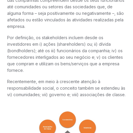
das companhias compreendem desde os seus funcionários
até comunidades ou setores das sociedades que, de
alguma forma – seja positivamente ou negativamente –, são
afetados ou estão vinculados às atividades realizadas pela
empresa.
Por definição, os stakeholders incluem desde os
investidores em i) ações (shareholders) ou; ii) dívida
(bondholders); até os iii) funcionários da companhia; iv) os
fornecedores interligados ao seu negócio e; v) os clientes
que compram e utilizam os bens/serviços que a empresa
fornece.
Recentemente, em meio à crescente atenção à
responsabilidade social, o conceito também se estendeu às
vi) comunidades; vii) governo e; viii) associações de classe.