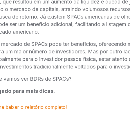
 que resultou em um aumento da liquidez e queda de 
o o mercado de capitais, atraindo volumosos recurso
usca de retorno. Já existem SPACs americanas de olho
ode ser um benefício adicional, facilitando a listage
rcado americano.
 mercado de SPACs pode ter benefícios, oferecendo 
a um maior número de investidores. Mas por outro lad
palmente para o investidor pessoa física, estar atent
investimentos tradicionalmente voltados para o investid
ve vamos ver BDRs de SPACs?
gado para mais dicas.
ra baixar o relatório completo!