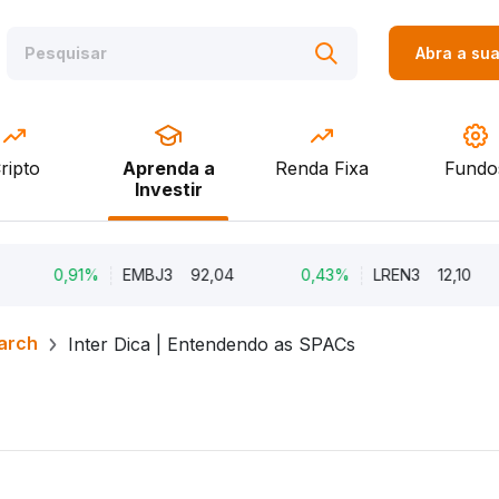
Abra a su
ripto
Aprenda a
Renda Fixa
Fundo
Investir
0,91%
EMBJ3
92,04
0,43%
LREN3
12,10
arch
Inter Dica | Entendendo as SPACs