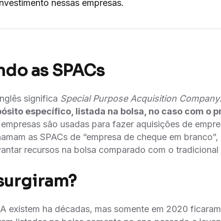
investimento nessas empresas.
ndo as SPACs
glês significa
Special Purpose Acquisition Company
́sito específico, listada na bolsa, no caso com o p
empresas são usadas para fazer aquisições de empre
chamam as SPACs de “empresa de cheque em branco”,
evantar recursos na bolsa comparado com o tradicional
surgiram?
 existem ha décadas, mas somente em 2020 ficaram