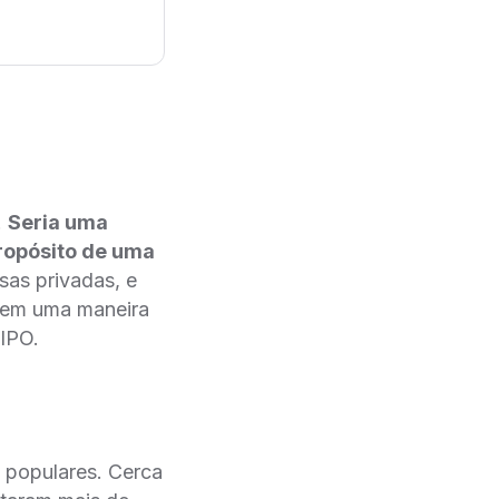
.
Seria uma
ropósito de uma
sas privadas, e
 em uma maneira
 IPO.
 populares. Cerca