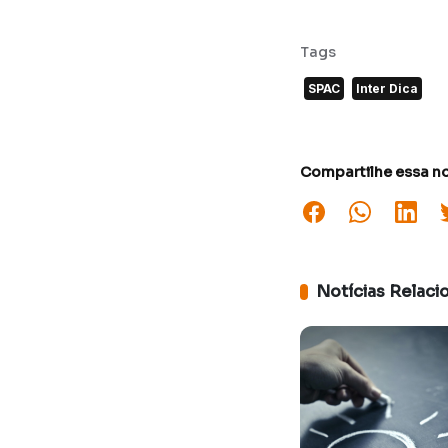
Tags
SPAC
Inter Dica
Compartilhe essa no
Notícias Relaci