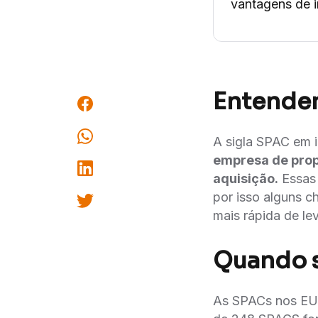
vantagens de 
Entende
A sigla SPAC em in
empresa de propo
aquisição.
Essas 
por isso alguns 
mais rápida de l
Quando 
As SPACs nos EUA