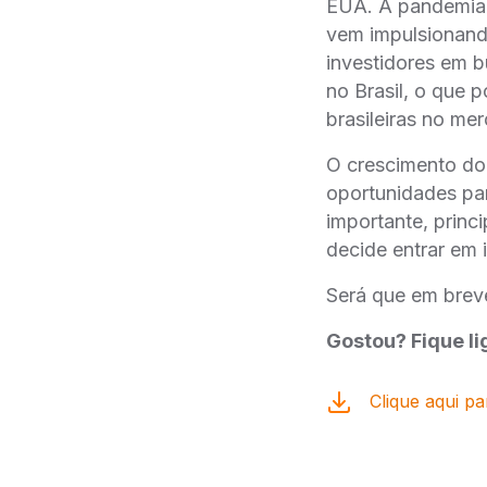
EUA. A pandemia,
vem impulsionand
investidores em b
no Brasil, o que p
brasileiras no me
O crescimento do
oportunidades par
importante, princi
decide entrar em 
Será que em bre
Gostou? Fique li
Clique aqui pa