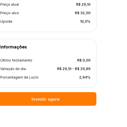
Preço atual
R$
29,10
Preço-alvo
R$
32,00
Upside
10,0
%
Informações
Último fechamento
R$
0,00
Variação do dia
R$
29,10
- R$
29,89
Porcentagem de Lucro
2,64
%
Investir agora