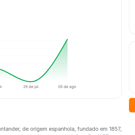
l.
29 de jul.
05 de ago.
antander, de origem espanhola, fundado em 1857,