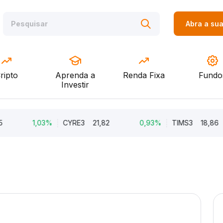
Abra a su
ripto
Aprenda a
Renda Fixa
Fundo
Investir
1,03%
CYRE3
21,82
0,93%
TIMS3
18,86