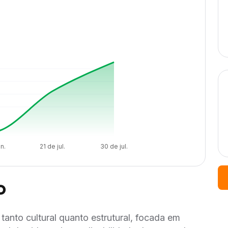
n.
21 de jul.
30 de jul.
o
anto cultural quanto estrutural, focada em