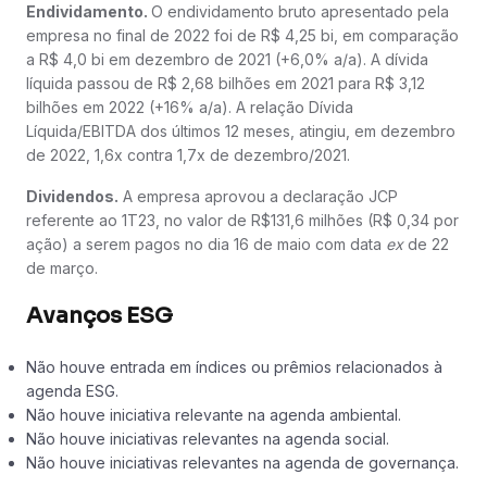
Endividamento.
O endividamento bruto apresentado pela
empresa no final de 2022 foi de R$ 4,25 bi, em comparação
a R$ 4,0 bi em dezembro de 2021 (+6,0% a/a). A dívida
líquida passou de R$ 2,68 bilhões em 2021 para R$ 3,12
bilhões em 2022 (+16% a/a). A relação Dívida
Líquida/EBITDA dos últimos 12 meses, atingiu, em dezembro
de 2022, 1,6x contra 1,7x de dezembro/2021.
Dividendos.
A empresa aprovou a declaração JCP
referente ao 1T23, no valor de R$131,6 milhões (R$ 0,34 por
ação) a serem pagos no dia 16 de maio com data
ex
de 22
de março.
Avanços ESG
Não houve entrada em índices ou prêmios relacionados à
agenda ESG.
Não houve iniciativa relevante na agenda ambiental.
Não houve iniciativas relevantes na agenda social.
Não houve iniciativas relevantes na agenda de governança.