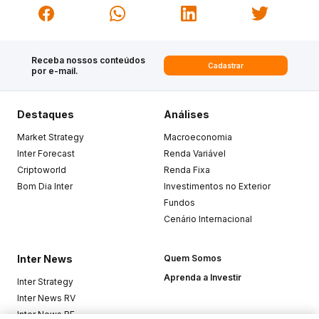
Receba nossos conteúdos
Cadastrar
por e-mail.
Destaques
Análises
Market Strategy
Macroeconomia
Inter Forecast
Renda Variável
Criptoworld
Renda Fixa
Bom Dia Inter
Investimentos no Exterior
Fundos
Cenário Internacional
Inter News
Quem Somos
Aprenda a Investir
Inter Strategy
Inter News RV
Inter News RF