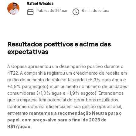
Rafael Winalda
Publicado
22/mar
6
min de leitura
Resultados positivos e acima das
expectativas
A Copasa apresentou um desempenho positivo durante o
4T22. A companhia registrou um crescimento de receita em
razão do aumento de volume faturado (+5,3% para água e
+4,9% para esgoto) e um aumento no número de unidades
consumidoras (+1,0% água e +1,9% esgoto). Entendemos
que a empresa tem potencial de gerar bons resultados
conforme obtenha eficiência em sua gestão operacional,
entretanto
mantemos a recomendação Neutra para o
papel, com preço-alvo para o final de 2023 de
R$17/ação.