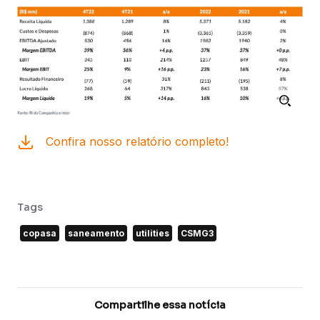
Confira nosso relatório completo!
Tags
copasa
saneamento
utilities
CSMG3
Compartilhe essa notícia