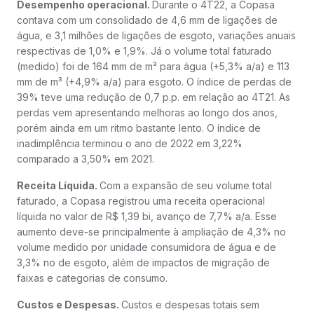
Desempenho operacional.
Durante o 4T22, a Copasa
contava com um consolidado de 4,6 mm de ligações de
água, e 3,1 milhões de ligações de esgoto, variações anuais
respectivas de 1,0% e 1,9%. Já o volume total faturado
(medido) foi de 164 mm de m³ para água (+5,3% a/a) e 113
mm de m³ (+4,9% a/a) para esgoto. O índice de perdas de
39% teve uma redução de 0,7 p.p. em relação ao 4T21. As
perdas vem apresentando melhoras ao longo dos anos,
porém ainda em um ritmo bastante lento. O índice de
inadimplência terminou o ano de 2022 em 3,22%
comparado a 3,50% em 2021.
Receita Líquida.
Com a expansão de seu volume total
faturado, a Copasa registrou uma receita operacional
líquida no valor de R$ 1,39 bi, avanço de 7,7% a/a. Esse
aumento deve-se principalmente à ampliação de 4,3% no
volume medido por unidade consumidora de água e de
3,3% no de esgoto, além de impactos de migração de
faixas e categorias de consumo.
Custos e Despesas.
Custos e despesas totais sem