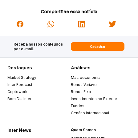
Compartilhe essa notícia
Receba nossos conteúdos
Cadastrar
por e-mail.
Destaques
Análises
Market Strategy
Macroeconomia
Inter Forecast
Renda Variável
Criptoworld
Renda Fixa
Bom Dia Inter
Investimentos no Exterior
Fundos
Cenário Internacional
Inter News
Quem Somos