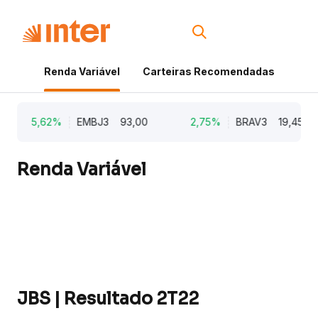
Renda Variável
Carteiras Recomendadas
Cri
5,62%
EMBJ3
93,00
2,75%
BRAV3
19,45
Renda Variável
JBS | Resultado 2T22