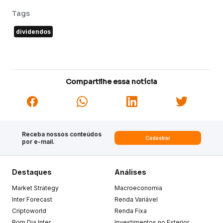
Tags
dividendos
Compartilhe essa notícia
Receba nossos conteúdos
Cadastrar
por e-mail.
Destaques
Análises
Market Strategy
Macroeconomia
Inter Forecast
Renda Variável
Criptoworld
Renda Fixa
Bom Dia Inter
Investimentos no Exterior