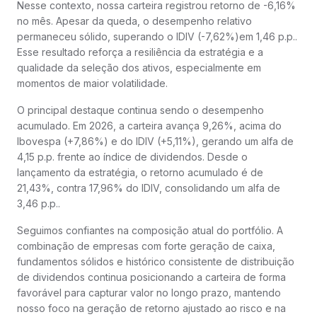
Nesse contexto, nossa carteira registrou retorno de -6,16%
no mês. Apesar da queda, o desempenho relativo
permaneceu sólido, superando o IDIV (-7,62%)em 1,46 p.p..
Esse resultado reforça a resiliência da estratégia e a
qualidade da seleção dos ativos, especialmente em
momentos de maior volatilidade.
O principal destaque continua sendo o desempenho
acumulado. Em 2026, a carteira avança 9,26%, acima do
Ibovespa (+7,86%) e do IDIV (+5,11%), gerando um alfa de
4,15 p.p. frente ao índice de dividendos. Desde o
lançamento da estratégia, o retorno acumulado é de
21,43%, contra 17,96% do IDIV, consolidando um alfa de
3,46 p.p..
Seguimos confiantes na composição atual do portfólio. A
combinação de empresas com forte geração de caixa,
fundamentos sólidos e histórico consistente de distribuição
de dividendos continua posicionando a carteira de forma
favorável para capturar valor no longo prazo, mantendo
nosso foco na geração de retorno ajustado ao risco e na