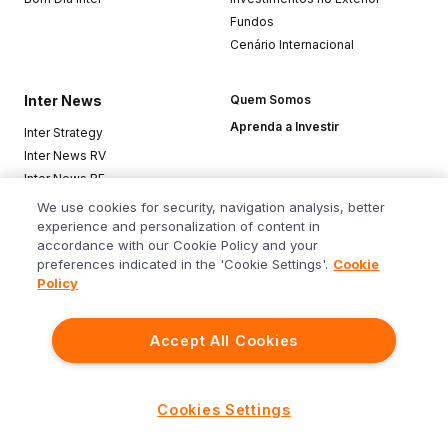
Fundos
Cenário Internacional
Inter News
Quem Somos
Aprenda a Investir
Inter Strategy
Inter News RV
Inter News RF
Top Funds
We use cookies for security, navigation analysis, better
experience and personalization of content in
accordance with our Cookie Policy and your
Baixe o app
preferences indicated in the 'Cookie Settings'.
Cookie
Policy
Accept All Cookies
Siga o Inter
Cookies Settings