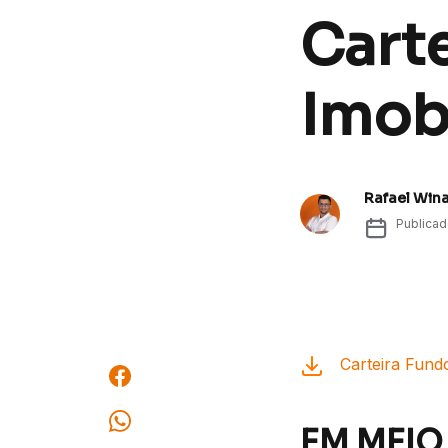
Cart
Imobi
Rafael Win
Publica
Carteira Fundo
EM MEIO