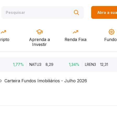
Abra a su
ripto
Aprenda a
Renda Fixa
Fundo
Investir
1,77%
NATU3
8,29
1,34%
LREN3
12,31
Carteira Fundos Imobiliários - Julho 2026