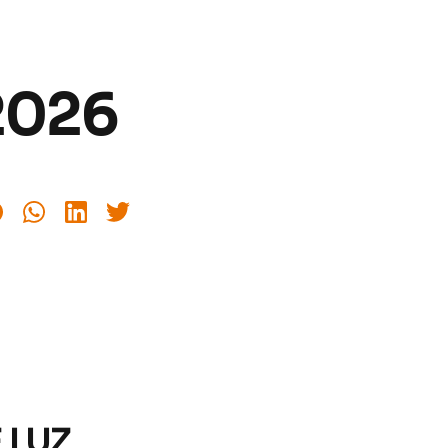
 2026
 LUZ