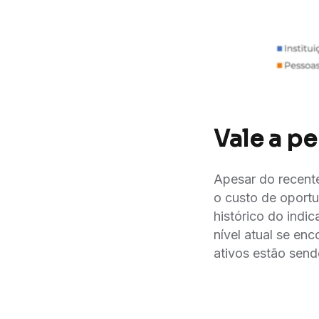
Vale a p
Apesar do recente
o custo de oport
histórico do indi
nível atual se enc
ativos estão send