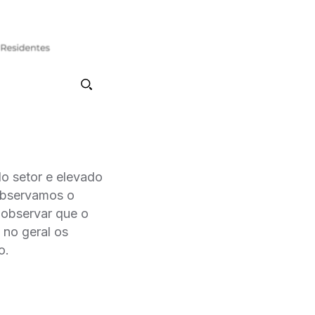
do setor e elevado
 observamos o
 observar que o
, no geral os
o.