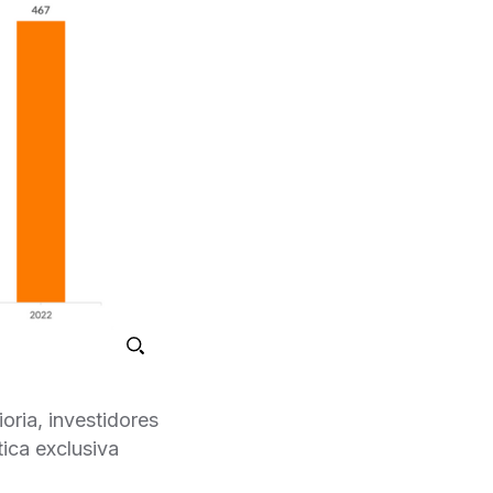
oria, investidores
tica exclusiva