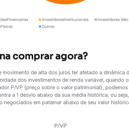
ena comprar agora?
 movimento de alta dos juros ter afetado a dinâmica 
unidade dos investimentos de renda variável, quando
cador P/VP (preço sobre o valor patrimonial), podemos
ontra a 1 desvio abaixo da sua média histórica, ou seja
o negociados em patamar abaixo de seu valor históric