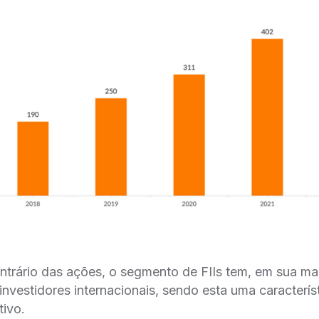
ntrário das ações, o segmento de FIIs tem, em sua mai
investidores internacionais, sendo esta uma caracterís
tivo.