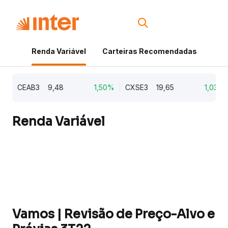
Renda Variável
Carteiras Recomendadas
Cri
CEAB3
9,48
1,50%
CXSE3
19,65
1,03%
Renda Variável
Vamos | Revisão de Preço-Alvo e