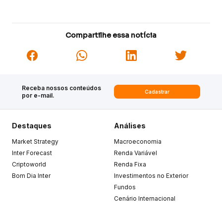
Compartilhe essa notícia
Receba nossos conteúdos
Cadastrar
por e-mail.
Destaques
Análises
Market Strategy
Macroeconomia
Inter Forecast
Renda Variável
Criptoworld
Renda Fixa
Bom Dia Inter
Investimentos no Exterior
Fundos
Cenário Internacional