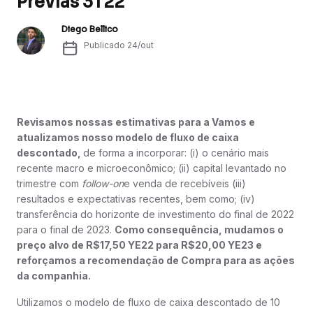
Prévias 3T22
Diego Bellico
Publicado
24/out
Revisamos nossas estimativas para a Vamos e
atualizamos nosso modelo de fluxo de caixa
descontado,
de forma a incorporar: (i) o cenário mais
recente macro e microeconômico; (ii) capital levantado no
trimestre com
follow-on
e venda de recebíveis (iii)
resultados e expectativas recentes, bem como; (iv)
transferência do horizonte de investimento do final de 2022
para o final de 2023.
Como consequência, mudamos o
preço alvo de R$17,50 YE22 para R$20,00 YE23 e
reforçamos a recomendação de Compra para as ações
da companhia.
Utilizamos o modelo de fluxo de caixa descontado de 10